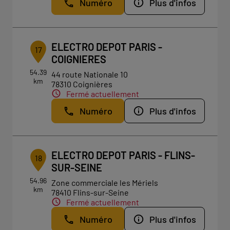
Numéro
Plus d'infos
ELECTRO DEPOT PARIS -
17
COIGNIERES
54.39
44 route Nationale 10
km
78310 Coignières
Fermé actuellement
Numéro
Plus d'infos
ELECTRO DEPOT PARIS - FLINS-
18
SUR-SEINE
54.96
Zone commerciale les Mériels
km
78410 Flins-sur-Seine
Fermé actuellement
Numéro
Plus d'infos