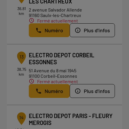
LES CHARTREUX
36.81
2 avenue Salvador Allende
km
91160 Saulx-les-Chartreux
Fermé actuellement
Numéro
Plus d'infos
ELECTRO DEPOT CORBEIL
13
ESSONNES
38.75
51 Avenue du 8 mai 1945
km
91100 Corbeil-Essonnes
Fermé actuellement
Numéro
Plus d'infos
ELECTRO DEPOT PARIS - FLEURY
14
MEROGIS