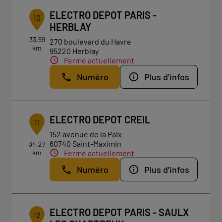
ELECTRO DEPOT PARIS -
10
HERBLAY
33.59
270 boulevard du Havre
km
95220 Herblay
Fermé actuellement
Numéro
Plus d'infos
ELECTRO DEPOT CREIL
11
152 avenue de la Paix
60740 Saint-Maximin
34.27
km
Fermé actuellement
Numéro
Plus d'infos
ELECTRO DEPOT PARIS - SAULX
12