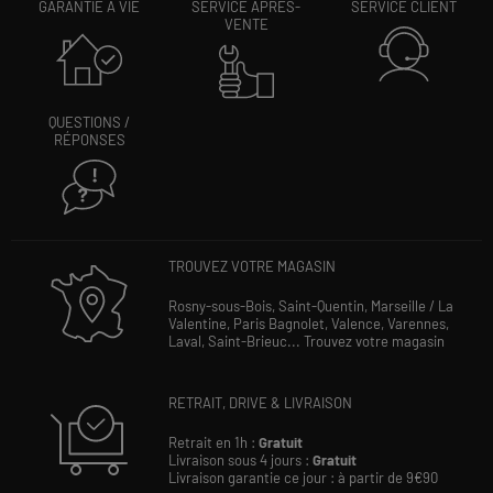
GARANTIE À VIE
SERVICE APRÈS-
SERVICE CLIENT
VENTE
QUESTIONS /
RÉPONSES
TROUVEZ VOTRE MAGASIN
Rosny-sous-Bois,
Saint-Quentin,
Marseille / La
Valentine,
Paris Bagnolet,
Valence,
Varennes,
Laval,
Saint-Brieuc...
Trouvez votre magasin
RETRAIT, DRIVE & LIVRAISON
Retrait en 1h :
Gratuit
Livraison sous 4 jours :
Gratuit
Livraison garantie ce jour : à partir de 9€90