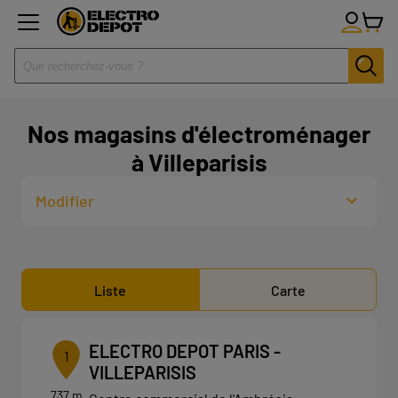
Nos magasins d'électroménager
à Villeparisis
Modifier
Liste
Carte
ELECTRO DEPOT PARIS -
1
VILLEPARISIS
737 m