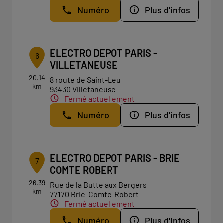
Numéro
Plus d'infos
ELECTRO DEPOT PARIS -
6
VILLETANEUSE
20.14
8 route de Saint-Leu
km
93430 Villetaneuse
Fermé actuellement
Numéro
Plus d'infos
ELECTRO DEPOT PARIS - BRIE
7
COMTE ROBERT
26.39
Rue de la Butte aux Bergers
km
77170 Brie-Comte-Robert
Fermé actuellement
Numéro
Plus d'infos