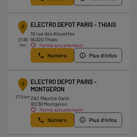
ELECTRO DEPOT PARIS - THIAIS
8
10 rue des Alouettes
94320 Thiais
27.65
km
Fermé actuellement
Numéro
Plus d'infos
ELECTRO DEPOT PARIS -
9
MONTGERON
27.9 km
ZAC Maurice Garin
91230 Montgeron
Fermé actuellement
Numéro
Plus d'infos