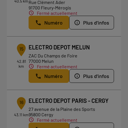
40.5 km
Rue Clément Ader
91700 Fleury-Mérogis
Fermé actuellement
Numéro
Plus d'infos
ELECTRO DEPOT MELUN
15
ZAC Du Champs de Foire
77000 Melun
42.81
km
Fermé actuellement
Numéro
Plus d'infos
ELECTRO DEPOT PARIS - CERGY
16
27 avenue de la Plaine des Sports
95800 Cergy
43.11 km
Fermé actuellement