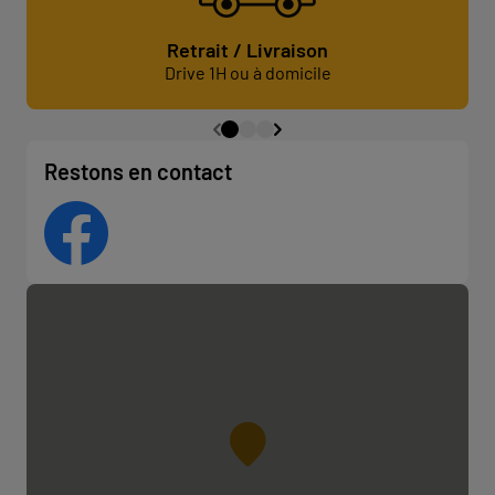
Retrait / Livraison
Drive 1H ou à domicile
Restons en contact
Facebook