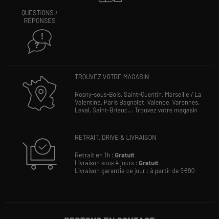
QUESTIONS /
RÉPONSES
TROUVEZ VOTRE MAGASIN
Rosny-sous-Bois,
Saint-Quentin,
Marseille / La
Valentine,
Paris Bagnolet,
Valence,
Varennes,
Laval,
Saint-Brieuc...
Trouvez votre magasin
RETRAIT, DRIVE & LIVRAISON
Retrait en 1h :
Gratuit
Livraison sous 4 jours :
Gratuit
Livraison garantie ce jour : à partir de 9€90