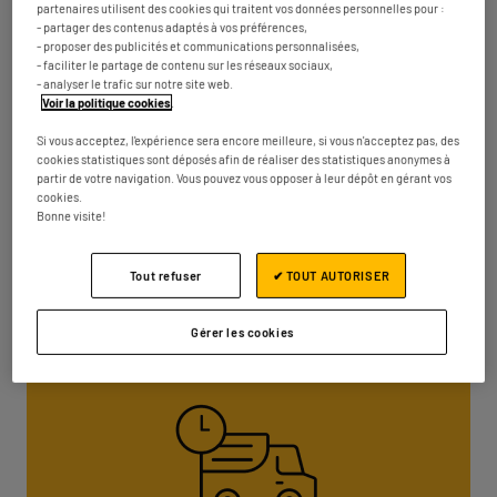
partenaires utilisent des cookies qui traitent vos données personnelles pour :
- partager des contenus adaptés à vos préférences,
- proposer des publicités et communications personnalisées,
Dimanche
10:00 - 12:00
14:00 - 19:00
- faciliter le partage de contenu sur les réseaux sociaux,
- analyser le trafic sur notre site web.
Voir la politique cookies
.
Si vous acceptez, l'expérience sera encore meilleure, si vous n'acceptez pas, des
cookies statistiques sont déposés afin de réaliser des statistiques anonymes à
partir de votre navigation. Vous pouvez vous opposer à leur dépôt en gérant vos
cookies.
Bonne visite!
Tout refuser
✔ TOUT AUTORISER
Gérer les cookies