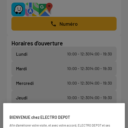
Numéro
Horaires d'ouverture
Lundi
10:00 - 12:30
14:00 - 19:30
Mardi
10:00 - 12:30
14:00 - 19:30
Mercredi
10:00 - 12:30
14:00 - 19:30
Jeudi
10:00 - 12:30
14:00 - 19:30
Vendredi
10:00 - 12:30
14:00 - 19:30
BIENVENUE chez ELECTRO DEPOT
Afin d'améliorer votre visite, et avec votre accord, ELECTRO DEPOT et ses
Samedi
09:30 - 19:30