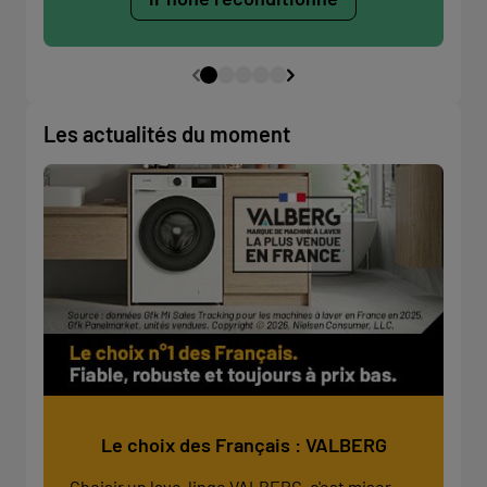
Les actualités du moment
Le choix des Français : VALBERG
Choisir un lave-linge VALBERG, c'est miser