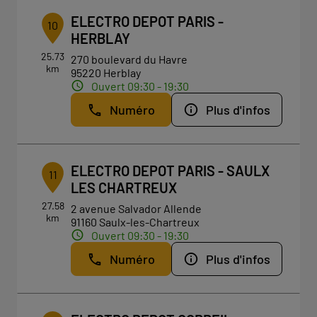
ELECTRO DEPOT PARIS -
10
HERBLAY
25.73
270 boulevard du Havre
km
95220 Herblay
Ouvert 09:30 - 19:30
Numéro
Plus d'infos
ELECTRO DEPOT PARIS - SAULX
11
LES CHARTREUX
27.58
2 avenue Salvador Allende
km
91160 Saulx-les-Chartreux
Ouvert 09:30 - 19:30
Numéro
Plus d'infos