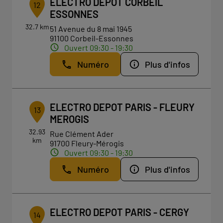
ELECTRO DEPOT CORBEIL
12
ESSONNES
32.7 km
51 Avenue du 8 mai 1945
91100 Corbeil-Essonnes
Ouvert 09:30 - 19:30
Numéro
Plus d'infos
ELECTRO DEPOT PARIS - FLEURY
13
MEROGIS
32.93
Rue Clément Ader
km
91700 Fleury-Mérogis
Ouvert 09:30 - 19:30
Numéro
Plus d'infos
ELECTRO DEPOT PARIS - CERGY
14