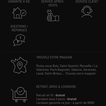
GARANTIE À VIE
SERVICE APRÈS-
SERVICE CLIENT
VENTE
QUESTIONS /
RÉPONSES
TROUVEZ VOTRE MAGASIN
Rosny-sous-Bois,
Saint-Quentin,
Marseille / La
Valentine,
Paris Bagnolet,
Valence,
Varennes,
Laval,
Saint-Brieuc...
Trouvez votre magasin
RETRAIT, DRIVE & LIVRAISON
Retrait en 1h :
Gratuit
Livraison sous 4 jours :
Gratuit
Livraison garantie ce jour : à partir de 9€90