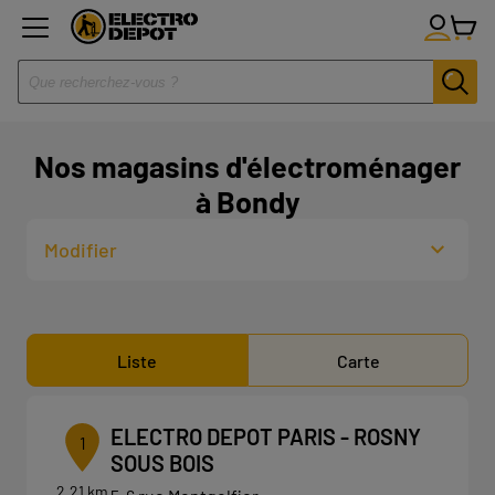
Nos magasins d'électroménager
à Bondy
Modifier
Liste
Carte
ELECTRO DEPOT PARIS - ROSNY
1
SOUS BOIS
2.21 km