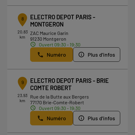
ELECTRO DEPOT PARIS -
8
MONTGERON
20.83
ZAC Maurice Garin
km
91230 Montgeron
Ouvert 09:30 - 19:30
Numéro
Plus d'infos
ELECTRO DEPOT PARIS - BRIE
9
COMTE ROBERT
23.93
Rue de la Butte aux Bergers
km
77170 Brie-Comte-Robert
Ouvert 09:30 - 19:30
Numéro
Plus d'infos