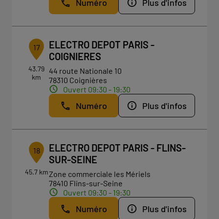
Numéro
Plus d'infos
ELECTRO DEPOT PARIS -
17
COIGNIERES
43.79
44 route Nationale 10
km
78310 Coignières
Ouvert 09:30 - 19:30
Numéro
Plus d'infos
ELECTRO DEPOT PARIS - FLINS-
18
SUR-SEINE
45.7 km
Zone commerciale les Mériels
78410 Flins-sur-Seine
Ouvert 09:30 - 19:30
Numéro
Plus d'infos