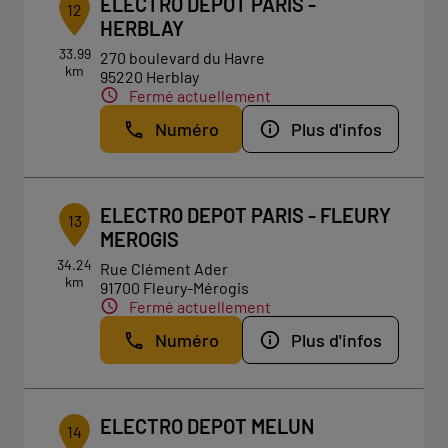
ELECTRO DEPOT PARIS -
12
HERBLAY
33.99
270 boulevard du Havre
km
95220 Herblay
Fermé actuellement
Numéro
Plus d'infos
ELECTRO DEPOT PARIS - FLEURY
13
MEROGIS
34.24
Rue Clément Ader
km
91700 Fleury-Mérogis
Fermé actuellement
Numéro
Plus d'infos
ELECTRO DEPOT MELUN
14