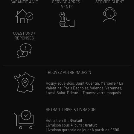
GARANTIE À VIE
SERVICE APRÈS-
SERVICE CLIENT
VENTE
QUESTIONS /
RÉPONSES
TROUVEZ VOTRE MAGASIN
Rosny-sous-Bois,
Saint-Quentin,
Marseille / La
Valentine,
Paris Bagnolet,
Valence,
Varennes,
Laval,
Saint-Brieuc...
Trouvez votre magasin
RETRAIT, DRIVE & LIVRAISON
Retrait en 1h :
Gratuit
Livraison sous 4 jours :
Gratuit
Livraison garantie ce jour : à partir de 9€90