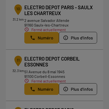
ELECTRO DEPOT PARIS - SAULX
10
LES CHARTREUX
31.2 km
2 avenue Salvador Allende
91160 Saulx-les-Chartreux
Fermé actuellement
Numéro
Plus d'infos
ELECTRO DEPOT CORBEIL
11
ESSONNES
32.3 km
51 Avenue du 8 mai 1945
91100 Corbeil-Essonnes
Fermé actuellement
Numéro
Plus d'infos