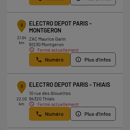
ELECTRO DEPOT PARIS -
8
MONTGERON
21.64
ZAC Maurice Garin
km
91230 Montgeron
Fermé actuellement
Numéro
Plus d'infos
ELECTRO DEPOT PARIS - THIAIS
9
10 rue des Alouettes
94320 Thiais
22.03
km
Fermé actuellement
Numéro
Plus d'infos