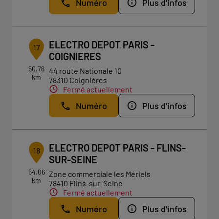
Numéro
Plus d'infos
ELECTRO DEPOT PARIS -
17
COIGNIERES
50.76
44 route Nationale 10
km
78310 Coignières
Fermé actuellement
Numéro
Plus d'infos
ELECTRO DEPOT PARIS - FLINS-
18
SUR-SEINE
54.06
Zone commerciale les Mériels
km
78410 Flins-sur-Seine
Fermé actuellement
Numéro
Plus d'infos