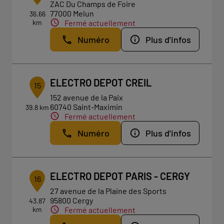
ZAC Du Champs de Foire
77000 Melun
36.66
km
Fermé actuellement
Numéro
Plus d'infos
ELECTRO DEPOT CREIL
15
152 avenue de la Paix
60740 Saint-Maximin
39.8 km
Fermé actuellement
Numéro
Plus d'infos
ELECTRO DEPOT PARIS - CERGY
16
27 avenue de la Plaine des Sports
95800 Cergy
43.87
km
Fermé actuellement