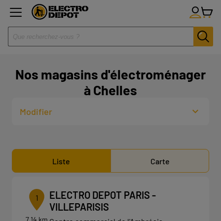
Nos magasins d'électroménager
à Chelles
Modifier
Liste
Carte
ELECTRO DEPOT PARIS -
1
VILLEPARISIS
7.14 km