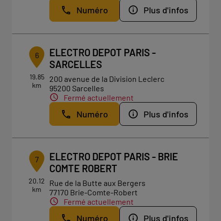
Numéro
Plus d'infos
ELECTRO DEPOT PARIS -
6
SARCELLES
19.85
200 avenue de la Division Leclerc
km
95200 Sarcelles
Fermé actuellement
Numéro
Plus d'infos
ELECTRO DEPOT PARIS - BRIE
7
COMTE ROBERT
20.12
Rue de la Butte aux Bergers
km
77170 Brie-Comte-Robert
Fermé actuellement
Numéro
Plus d'infos