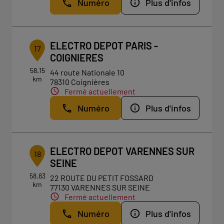
Numéro
Plus d'infos
ELECTRO DEPOT PARIS -
17
COIGNIERES
58.15
44 route Nationale 10
km
78310 Coignières
Fermé actuellement
Numéro
Plus d'infos
ELECTRO DEPOT VARENNES SUR
18
SEINE
58.83
22 ROUTE DU PETIT FOSSARD
km
77130 VARENNES SUR SEINE
Fermé actuellement
Numéro
Plus d'infos