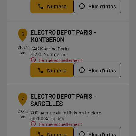
Numéro
Plus d'infos
ELECTRO DEPOT PARIS -
6
MONTGERON
25.74
ZAC Maurice Garin
km
91230 Montgeron
Fermé actuellement
Numéro
Plus d'infos
ELECTRO DEPOT PARIS -
7
SARCELLES
27.45
200 avenue de la Division Leclerc
km
95200 Sarcelles
Fermé actuellement
Numéro
Plus d'infos