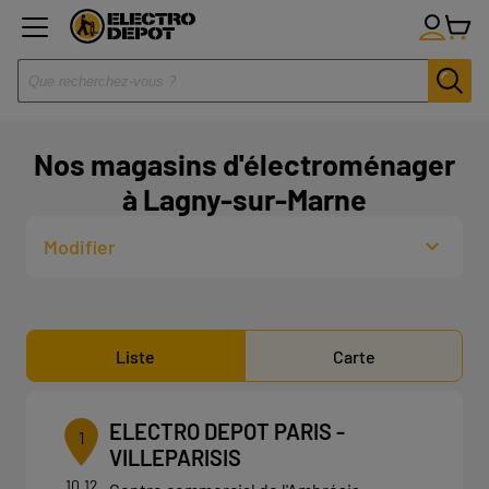
Nos magasins d'électroménager
à Lagny-sur-Marne
Modifier
Liste
Carte
ELECTRO DEPOT PARIS -
1
VILLEPARISIS
10.12