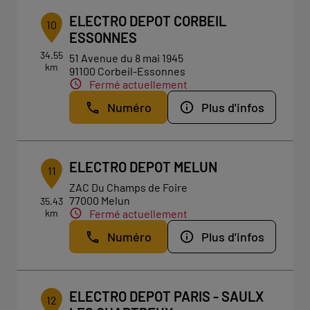
ELECTRO DEPOT CORBEIL
10
ESSONNES
34.55
51 Avenue du 8 mai 1945
km
91100 Corbeil-Essonnes
Fermé actuellement
Numéro
Plus d'infos
ELECTRO DEPOT MELUN
11
ZAC Du Champs de Foire
77000 Melun
35.43
km
Fermé actuellement
Numéro
Plus d'infos
ELECTRO DEPOT PARIS - SAULX
12