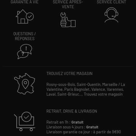
GARANTIE À VIE
SERVICE APRÈS-
SERVICE CLIENT
VENTE
QUESTIONS /
RÉPONSES
TROUVEZ VOTRE MAGASIN
Rosny-sous-Bois,
Saint-Quentin,
Marseille / La
Valentine,
Paris Bagnolet,
Valence,
Varennes,
Laval,
Saint-Brieuc...
Trouvez votre magasin
RETRAIT, DRIVE & LIVRAISON
Retrait en 1h :
Gratuit
Livraison sous 4 jours :
Gratuit
Livraison garantie ce jour : à partir de 9€90