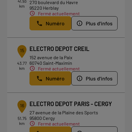
41.93
270 boulevard du Havre
km
95220 Herblay
Fermé actuellement
Numéro
Plus d'infos
ELECTRO DEPOT CREIL
15
152 avenue de la Paix
60740 Saint-Maximin
43.77
km
Fermé actuellement
Numéro
Plus d'infos
ELECTRO DEPOT PARIS - CERGY
16
27 avenue de la Plaine des Sports
95800 Cergy
51.75
km
Fermé actuellement