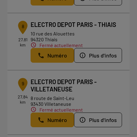
ELECTRO DEPOT PARIS - THIAIS
8
10 rue des Alouettes
94320 Thiais
27.81
km
Fermé actuellement
Numéro
Plus d'infos
ELECTRO DEPOT PARIS -
9
VILLETANEUSE
27.84
8 route de Saint-Leu
km
93430 Villetaneuse
Fermé actuellement
Numéro
Plus d'infos