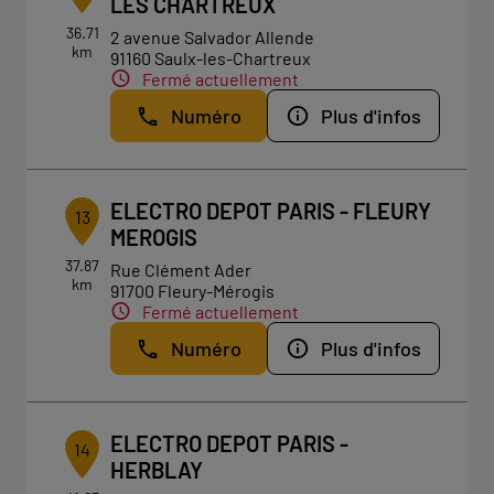
LES CHARTREUX
36.71
2 avenue Salvador Allende
km
91160 Saulx-les-Chartreux
Fermé actuellement
Numéro
Plus d'infos
ELECTRO DEPOT PARIS - FLEURY
13
MEROGIS
37.87
Rue Clément Ader
km
91700 Fleury-Mérogis
Fermé actuellement
Numéro
Plus d'infos
ELECTRO DEPOT PARIS -
14
HERBLAY