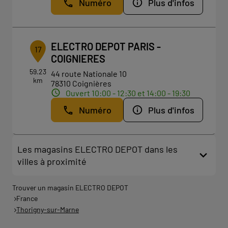
Numéro
Plus d'infos
ELECTRO DEPOT PARIS -
17
COIGNIERES
59.23
44 route Nationale 10
km
78310 Coignières
Ouvert 10:00 - 12:30 et 14:00 - 19:30
Numéro
Plus d'infos
Les magasins ELECTRO DEPOT dans les
villes à proximité
Trouver un magasin ELECTRO DEPOT
France
Thorigny-sur-Marne