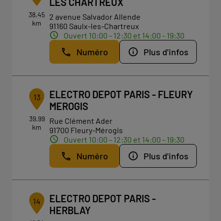
LES CHARTREUX
38.45
2 avenue Salvador Allende
km
91160 Saulx-les-Chartreux
Ouvert 10:00 - 12:30 et 14:00 - 19:30
Numéro
Plus d'infos
ELECTRO DEPOT PARIS - FLEURY
13
MEROGIS
39.99
Rue Clément Ader
km
91700 Fleury-Mérogis
Ouvert 10:00 - 12:30 et 14:00 - 19:30
Numéro
Plus d'infos
ELECTRO DEPOT PARIS -
14
HERBLAY