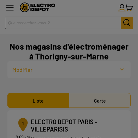
Nos magasins d'électroménager
à Thorigny-sur-Marne
Modifier
Liste
Carte
ELECTRO DEPOT PARIS -
1
VILLEPARISIS
8.69 km