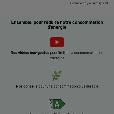
Powered by
evermaps ©
Ensemble, pour réduire notre consommation
d’énergie
Nos vidéos éco-gestes
pour limiter sa consommation en
énergies
Nos conseils
pour une consommation plus durable