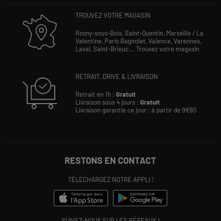
TROUVEZ VOTRE MAGASIN
Rosny-sous-Bois,
Saint-Quentin,
Marseille / La
Valentine,
Paris Bagnolet,
Valence,
Varennes,
Laval,
Saint-Brieuc...
Trouvez votre magasin
RETRAIT, DRIVE & LIVRAISON
Retrait en 1h :
Gratuit
Livraison sous 4 jours :
Gratuit
Livraison garantie ce jour : à partir de 9€90
RESTONS EN CONTACT
TÉLÉCHARGEZ NOTRE APPLI !
SUIVEZ-NOUS SUR LES RÉSEAUX !