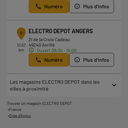
Numéro
Plus d'infos
ELECTRO DEPOT ANGERS
4
ZI de la Croix Cadeau
49240 Avrillé
51.57
km
Ouvert 09:30 - 19:00
Numéro
Plus d'infos
Les magasins ELECTRO DEPOT dans les
villes à proximité
Trouver un magasin ELECTRO DEPOT
France
Orée d'Anjou