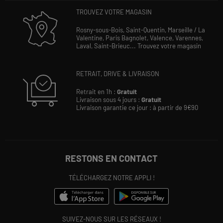
TROUVEZ VOTRE MAGASIN
Rosny-sous-Bois,
Saint-Quentin,
Marseille / La
Valentine,
Paris Bagnolet,
Valence,
Varennes,
Laval,
Saint-Brieuc...
Trouvez votre magasin
RETRAIT, DRIVE & LIVRAISON
Retrait en 1h :
Gratuit
Livraison sous 4 jours :
Gratuit
Livraison garantie ce jour : à partir de 9€90
RESTONS EN CONTACT
TÉLÉCHARGEZ NOTRE APPLI !
SUIVEZ-NOUS SUR LES RÉSEAUX !