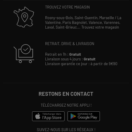
TROUVEZ VOTRE MAGASIN
Rosny-sous-Bois,
Saint-Quentin,
Marseille / La
Valentine,
Paris Bagnolet,
Valence,
Varennes,
Laval,
Saint-Brieuc...
Trouvez votre magasin
RETRAIT, DRIVE & LIVRAISON
Retrait en 1h :
Gratuit
Livraison sous 4 jours :
Gratuit
Livraison garantie ce jour : à partir de 9€90
RESTONS EN CONTACT
TÉLÉCHARGEZ NOTRE APPLI !
SUIVEZ-NOUS SUR LES RÉSEAUX !