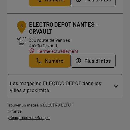
ELECTRO DEPOT NANTES -
4
ORVAULT
49.58
380 route de Vannes
km
44700 Orvault
Fermé actuellement
Numéro
Plus d'infos
Les magasins ELECTRO DEPOT dans les
villes à proximité
Trouver un magasin ELECTRO DEPOT
France
Beaupréau-en-Mauges