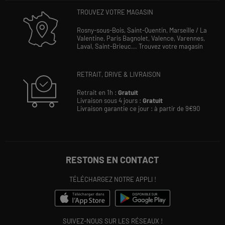
TROUVEZ VOTRE MAGASIN
Rosny-sous-Bois,
Saint-Quentin,
Marseille / La
Valentine,
Paris Bagnolet,
Valence,
Varennes,
Laval,
Saint-Brieuc...
Trouvez votre magasin
RETRAIT, DRIVE & LIVRAISON
Retrait en 1h :
Gratuit
Livraison sous 4 jours :
Gratuit
Livraison garantie ce jour : à partir de 9€90
RESTONS EN CONTACT
TÉLÉCHARGEZ NOTRE APPLI !
SUIVEZ-NOUS SUR LES RÉSEAUX !