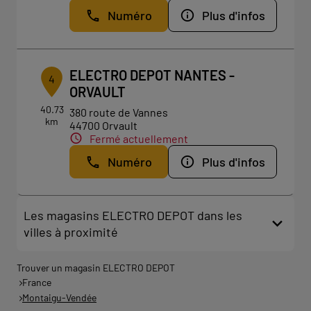
Numéro
Plus d'infos
ELECTRO DEPOT NANTES -
4
ORVAULT
40.73
380 route de Vannes
km
44700 Orvault
Fermé actuellement
Numéro
Plus d'infos
Les magasins ELECTRO DEPOT dans les
villes à proximité
Trouver un magasin ELECTRO DEPOT
France
Montaigu-Vendée