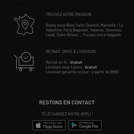
TROUVEZ VOTRE MAGASIN
Rosny-sous-Bois,
Saint-Quentin,
Marseille / La
Valentine,
Paris Bagnolet,
Valence,
Varennes,
Laval,
Saint-Brieuc...
Trouvez votre magasin
RETRAIT, DRIVE & LIVRAISON
Retrait en 1h :
Gratuit
Livraison sous 4 jours :
Gratuit
Livraison garantie ce jour : à partir de 9€90
RESTONS EN CONTACT
TÉLÉCHARGEZ NOTRE APPLI !