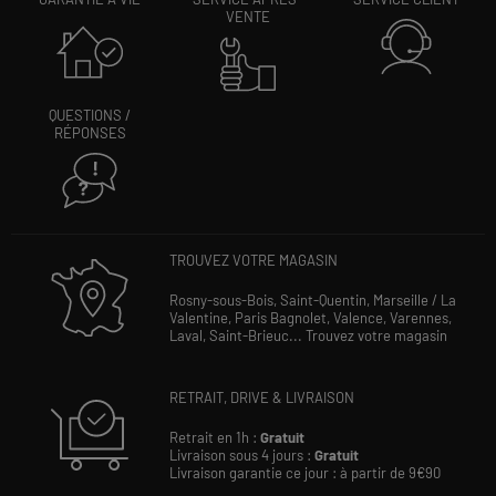
VENTE
QUESTIONS /
RÉPONSES
TROUVEZ VOTRE MAGASIN
Rosny-sous-Bois,
Saint-Quentin,
Marseille / La
Valentine,
Paris Bagnolet,
Valence,
Varennes,
Laval,
Saint-Brieuc...
Trouvez votre magasin
RETRAIT, DRIVE & LIVRAISON
Retrait en 1h :
Gratuit
Livraison sous 4 jours :
Gratuit
Livraison garantie ce jour : à partir de 9€90