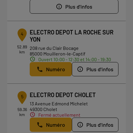
Plus d'infos
ELECTRO DEPOT LA ROCHE SUR
4
YON
52.89
208 rue du Clair Bocage
km
85000 Mouilleron-le-Captif
Ouvert 10:00 - 12:30 et 14:00 - 19:30
Numéro
Plus d'infos
ELECTRO DEPOT CHOLET
5
13 Avenue Edmond Michelet
49300 Cholet
59.36
km
Fermé actuellement
Numéro
Plus d'infos