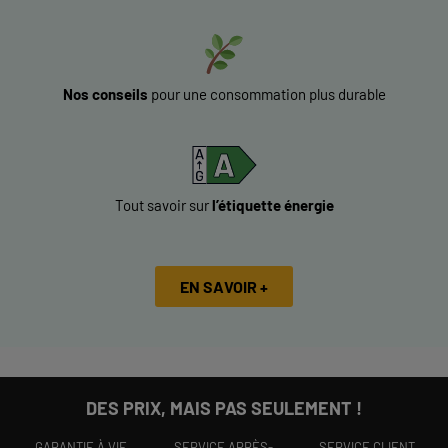
Nos conseils
pour une consommation plus durable
Tout savoir sur
l’étiquette énergie
EN SAVOIR +
DES PRIX, MAIS PAS SEULEMENT !
GARANTIE À VIE
SERVICE APRÈS-
SERVICE CLIENT