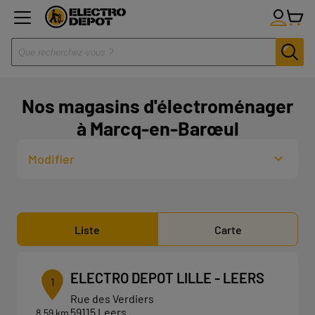
Nos magasins d'électroménager
à Marcq-en-Barœul
Modifier
Liste
Carte
ELECTRO DEPOT LILLE - LEERS
1
Rue des Verdiers
59115 Leers
8.59 km