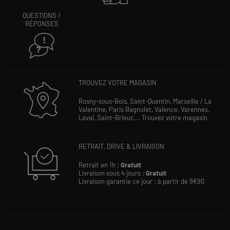
QUESTIONS /
RÉPONSES
TROUVEZ VOTRE MAGASIN
Rosny-sous-Bois,
Saint-Quentin,
Marseille / La
Valentine,
Paris Bagnolet,
Valence,
Varennes,
Laval,
Saint-Brieuc...
Trouvez votre magasin
RETRAIT, DRIVE & LIVRAISON
Retrait en 1h :
Gratuit
Livraison sous 4 jours :
Gratuit
Livraison garantie ce jour : à partir de 9€90