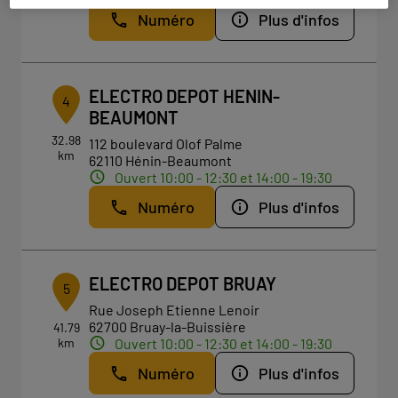
Numéro
Plus d'infos
ELECTRO DEPOT HENIN-
4
BEAUMONT
32.98
112 boulevard Olof Palme
km
62110 Hénin-Beaumont
Ouvert 10:00 - 12:30 et 14:00 - 19:30
Numéro
Plus d'infos
ELECTRO DEPOT BRUAY
5
Rue Joseph Etienne Lenoir
62700 Bruay-la-Buissière
41.79
km
Ouvert 10:00 - 12:30 et 14:00 - 19:30
Numéro
Plus d'infos