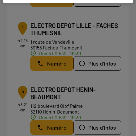
ELECTRO DEPOT LILLE - FACHES
4
THUMESNIL
42.15
1 route de Vendeville
km
59155 Faches-Thumesnil
Ouvert 09:30 - 19:30
Numéro
Plus d'infos
ELECTRO DEPOT HENIN-
5
BEAUMONT
48.21
112 boulevard Olof Palme
km
62110 Hénin-Beaumont
Ouvert 09:30 - 19:30
Numéro
Plus d'infos