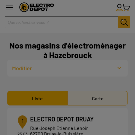
Nos magasins d'électroménager
à Hazebrouck
Modifier
Liste
Carte
ELECTRO DEPOT BRUAY
1
Rue Joseph Etienne Lenoir
62700 Bruay-la-Buissière
25.63