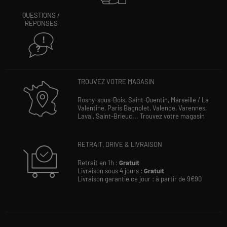
QUESTIONS /
RÉPONSES
TROUVEZ VOTRE MAGASIN
Rosny-sous-Bois,
Saint-Quentin,
Marseille / La
Valentine,
Paris Bagnolet,
Valence,
Varennes,
Laval,
Saint-Brieuc...
Trouvez votre magasin
RETRAIT, DRIVE & LIVRAISON
Retrait en 1h :
Gratuit
Livraison sous 4 jours :
Gratuit
Livraison garantie ce jour : à partir de 9€90