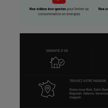
Nos vidéos éco-gestes
pour limiter sa
Nos c
consommation en énergies
GARANTIE À VIE
TROUVEZ VOTRE MAGASIN
Rosny-sous-Bois,
Saint-Que
Bagnolet,
Valence,
Varenne
magasin