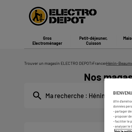
Gros
Petit-déjeuner,
Mais
Electroménager
Cuisson
Trouver un magasin ELECTRO DEPOT
France
Hénin-Beaum
Nos magas
BIENVENU
Ma recherche :
Hénin-Beaumo
Afin d'amélio
données pers
- partager de
- proposer d
- faciliter l
- analyser le 
Voir la poli