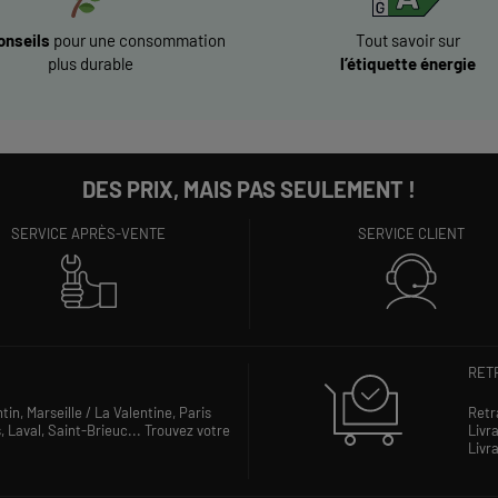
onseils
pour une consommation
Tout savoir sur
plus durable
l’étiquette énergie
DES PRIX, MAIS PAS SEULEMENT !
SERVICE APRÈS-VENTE
SERVICE CLIENT
RETR
ntin,
Marseille / La Valentine,
Paris
Retr
s,
Laval,
Saint-Brieuc...
Trouvez votre
Livra
Livra