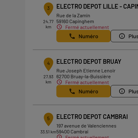
ELECTRO DEPOT LILLE - CAP
3
Rue de la Zamin
59160 Capinghem
24.77
km
Fermé actuellement
Numéro
Plus
ELECTRO DEPOT BRUAY
4
Rue Joseph Etienne Lenoir
62700 Bruay-la-Buissière
27.93
km
Fermé actuellement
Numéro
Plus
ELECTRO DEPOT CAMBRAI
5
197 avenue de Valenciennes
59400 Cambrai
33.51 km
Fermé actuellement