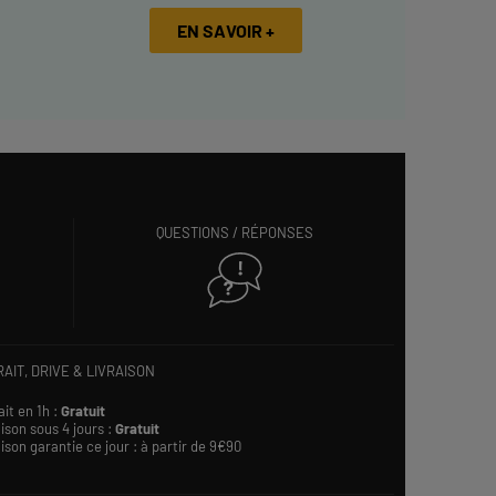
EN SAVOIR +
QUESTIONS / RÉPONSES
AIT, DRIVE & LIVRAISON
ait en 1h :
Gratuit
ison sous 4 jours :
Gratuit
ison garantie ce jour : à partir de 9€90