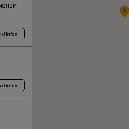
INGHEM
1
 d'infos
 d'infos