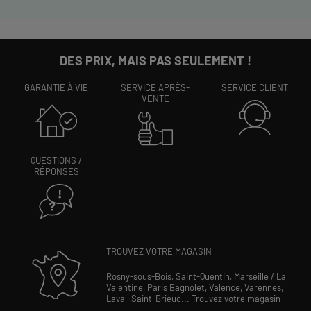
DES PRIX, MAIS PAS SEULEMENT !
GARANTIE À VIE
SERVICE APRÈS-
SERVICE CLIENT
VENTE
QUESTIONS /
RÉPONSES
TROUVEZ VOTRE MAGASIN
Rosny-sous-Bois,
Saint-Quentin,
Marseille / La
Valentine,
Paris Bagnolet,
Valence,
Varennes,
Laval,
Saint-Brieuc...
Trouvez votre magasin