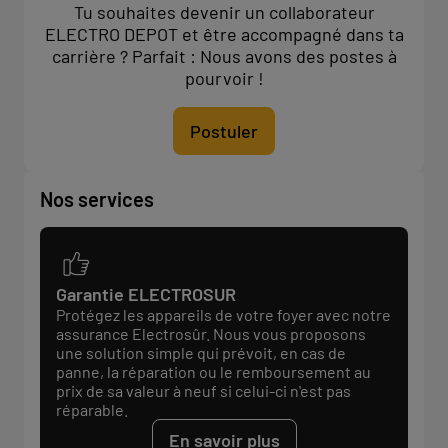
Tu souhaites devenir un collaborateur
ELECTRO DEPOT et être accompagné dans ta
carrière ? Parfait : Nous avons des postes à
pourvoir !
Postuler
Nos services
Garantie ELECTROSUR
Protégez les appareils de votre foyer avec notre
assurance Electrosûr. Nous vous proposons
une solution simple qui prévoit, en cas de
panne, la réparation ou le remboursement au
prix de sa valeur à neuf si celui-ci n'est pas
réparable.
En savoir plus