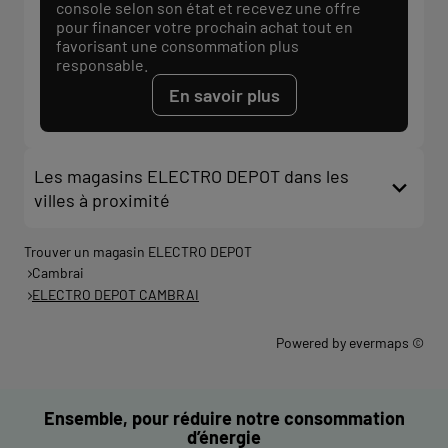
console selon son état et recevez une offre
pour financer votre prochain achat tout en
favorisant une consommation plus
responsable.
En savoir plus
Les magasins ELECTRO DEPOT dans les
villes à proximité
Trouver un magasin ELECTRO DEPOT
Cambrai
ELECTRO DEPOT CAMBRAI
Powered by
evermaps ©
Ensemble, pour réduire notre consommation
d’énergie