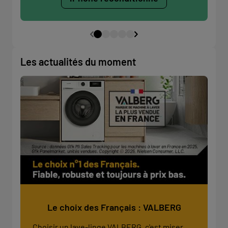
Les actualités du moment
Le choix des Français : VALBERG
Choisir un lave-linge VALBERG, c'est miser