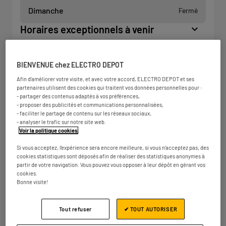
Dimanche
Fermé
Horaires exceptionnels à venir
BIENVENUE chez ELECTRO DEPOT
Afin d'améliorer votre visite, et avec votre accord, ELECTRO DEPOT et ses
partenaires utilisent des cookies qui traitent vos données personnelles pour :
- partager des contenus adaptés à vos préférences,
- proposer des publicités et communications personnalisées,
- faciliter le partage de contenu sur les réseaux sociaux,
- analyser le trafic sur notre site web.
Voir la politique cookies
.
Si vous acceptez, l'expérience sera encore meilleure, si vous n'acceptez pas, des
cookies statistiques sont déposés afin de réaliser des statistiques anonymes à
partir de votre navigation. Vous pouvez vous opposer à leur dépôt en gérant vos
cookies.
Bonne visite!
Tout refuser
✔ TOUT AUTORISER