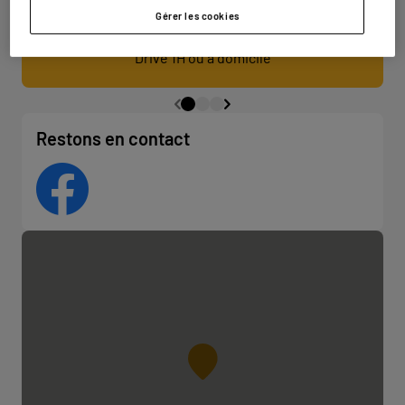
Gérer les cookies
Retrait / Livraison
Drive 1H ou à domicile
Restons en contact
Facebook