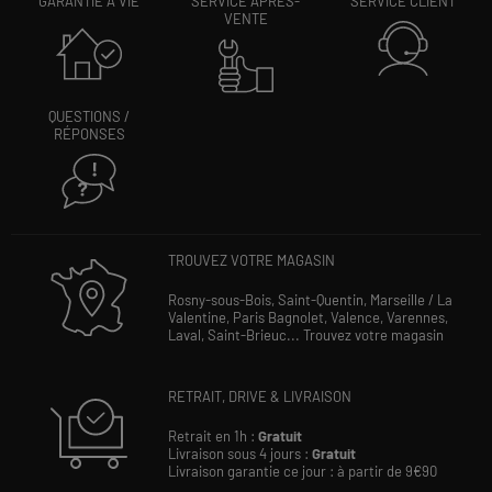
GARANTIE À VIE
SERVICE APRÈS-
SERVICE CLIENT
VENTE
QUESTIONS /
RÉPONSES
TROUVEZ VOTRE MAGASIN
Rosny-sous-Bois,
Saint-Quentin,
Marseille / La
Valentine,
Paris Bagnolet,
Valence,
Varennes,
Laval,
Saint-Brieuc...
Trouvez votre magasin
RETRAIT, DRIVE & LIVRAISON
Retrait en 1h :
Gratuit
Livraison sous 4 jours :
Gratuit
Livraison garantie ce jour : à partir de 9€90