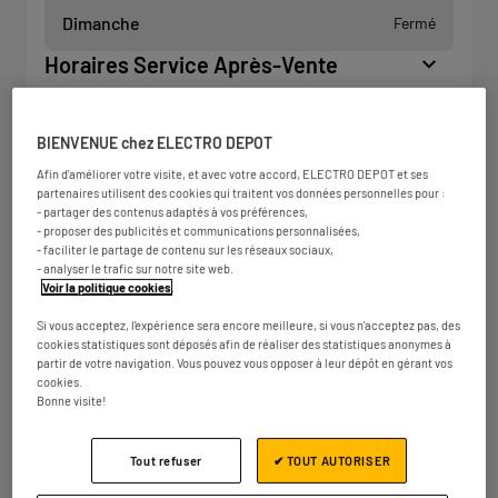
Dimanche
Fermé
Horaires Service Après-Vente
BIENVENUE chez ELECTRO DEPOT
Afin d'améliorer votre visite, et avec votre accord, ELECTRO DEPOT et ses
partenaires utilisent des cookies qui traitent vos données personnelles pour :
- partager des contenus adaptés à vos préférences,
- proposer des publicités et communications personnalisées,
- faciliter le partage de contenu sur les réseaux sociaux,
- analyser le trafic sur notre site web.
Voir la politique cookies
.
Si vous acceptez, l'expérience sera encore meilleure, si vous n'acceptez pas, des
cookies statistiques sont déposés afin de réaliser des statistiques anonymes à
partir de votre navigation. Vous pouvez vous opposer à leur dépôt en gérant vos
cookies.
Bonne visite!
Tout refuser
✔ TOUT AUTORISER