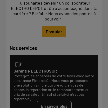
Tu souhaites devenir un collaborateur
ELECTRO DEPOT et être accompagné dans ta
carrière ? Parfait : Nous avons des postes à
pourvoir !
Postuler
Nos services
Garantie ELECTROSUR
Protégez les appareils de votre foyer avec notre
assurance Electrosûr. Nous vous proposons
une solution simple qui prévoit, en cas de
panne, la réparation ou le remboursement au
prix de sa valeur à neuf si celui-ci n'est pas
réparable.
En savoir plus