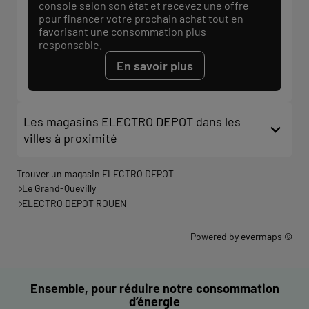
console selon son état et recevez une offre
pour financer votre prochain achat tout en
favorisant une consommation plus
responsable.
En savoir plus
Les magasins ELECTRO DEPOT dans les
villes à proximité
Trouver un magasin ELECTRO DEPOT
Le Grand-Quevilly
ELECTRO DEPOT ROUEN
Powered by
evermaps ©
Ensemble, pour réduire notre consommation
d’énergie