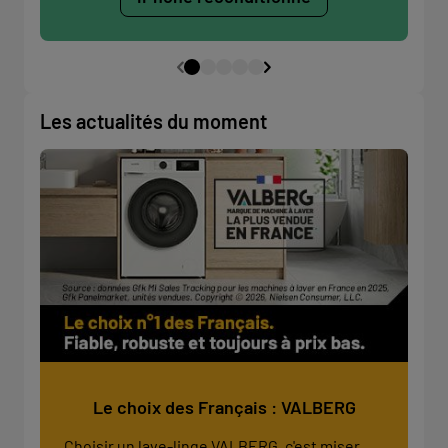
Les actualités du moment
Le choix des Français : VALBERG
Choisir un lave-linge VALBERG, c'est miser