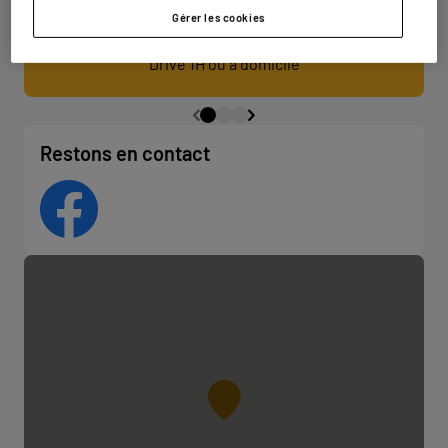
Gérer les cookies
Retrait / Livraison
Drive 1H ou à domicile
Restons en contact
Facebook