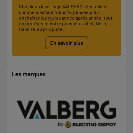
Choisir un lave-linge VALBERG, c'est miser
sur une machine robuste, pensée pour
enchaîner les cycles année après année, tout
en protégeant votre pouvoir d'achat. De la
fiabilité, au prix juste.
En savoir plus
Les marques