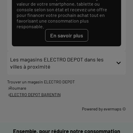
valeur de votre smartphone, tablette ou
console selon son état et recevez une offre
pour financer votre prochain achat tout en
favorisant une consommation plus
responsable.
En savoir plus
Les magasins ELECTRO DEPOT dans les
villes à proximité
Trouver un magasin ELECTRO DEPOT
Roumare
ELECTRO DEPOT BARENTIN
Powered by
evermaps ©
Ensemble, pour réduire notre consommation