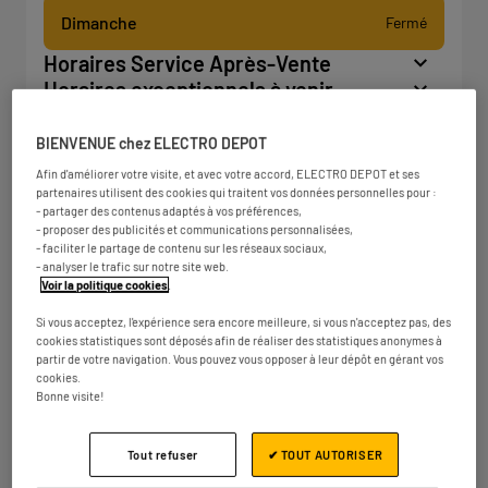
Dimanche
Fermé
Horaires Service Après-Vente
Horaires exceptionnels à venir
BIENVENUE chez ELECTRO DEPOT
Afin d'améliorer votre visite, et avec votre accord, ELECTRO DEPOT et ses
partenaires utilisent des cookies qui traitent vos données personnelles pour :
- partager des contenus adaptés à vos préférences,
- proposer des publicités et communications personnalisées,
- faciliter le partage de contenu sur les réseaux sociaux,
- analyser le trafic sur notre site web.
Voir la politique cookies
.
Si vous acceptez, l'expérience sera encore meilleure, si vous n'acceptez pas, des
cookies statistiques sont déposés afin de réaliser des statistiques anonymes à
partir de votre navigation. Vous pouvez vous opposer à leur dépôt en gérant vos
cookies.
Bonne visite!
Tout refuser
✔ TOUT AUTORISER