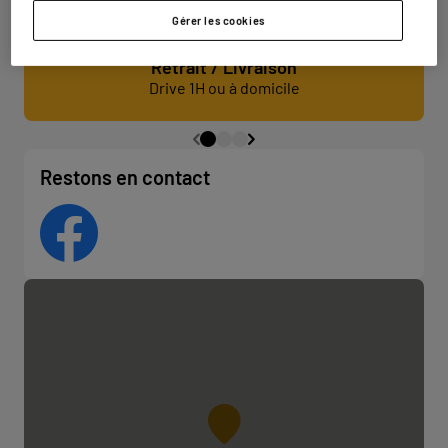
Gérer les cookies
Retrait / Livraison
Drive 1H ou à domicile
Restons en contact
Facebook