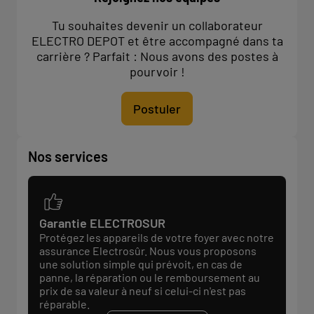
Tu souhaites devenir un collaborateur
ELECTRO DEPOT et être accompagné dans ta
carrière ? Parfait : Nous avons des postes à
pourvoir !
Postuler
Nos services
Garantie ELECTROSUR
Protégez les appareils de votre foyer avec notre
assurance Electrosûr. Nous vous proposons
une solution simple qui prévoit, en cas de
panne, la réparation ou le remboursement au
prix de sa valeur à neuf si celui-ci n'est pas
réparable.