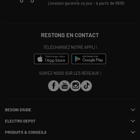
Livraison garantie ce jour : à partir de 9€90
RESTONS EN CONTACT
TÉLÉCHARGEZ NOTRE APPLI !
SUIVEZ-NOUS SUR LES RÉSEAUX !
BESOIN D'AIDE
Contactez-nous
ELECTRO DEPOT
Suivre ma commande
Modifier ou annuler ma commande
PRODUITS & CONSEILS
SAV
Qui sommes nous ?