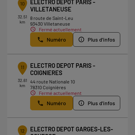
ELECTRO DEPOT PARIS -
10
VILLETANEUSE
32.51
8 route de Saint-Leu
km
93430 Villetaneuse
Fermé actuellement
Numéro
Plus d'infos
ELECTRO DEPOT PARIS -
11
COIGNIERES
32.61
44 route Nationale 10
km
78310 Coignières
Fermé actuellement
Numéro
Plus d'infos
ELECTRO DEPOT GARGES-LES-
12