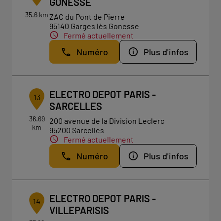
GONESSE
35.6 km
ZAC du Pont de Pierre
95140 Garges lès Gonesse
Fermé actuellement
Numéro
Plus d'infos
ELECTRO DEPOT PARIS -
13
SARCELLES
36.69
200 avenue de la Division Leclerc
km
95200 Sarcelles
Fermé actuellement
Numéro
Plus d'infos
ELECTRO DEPOT PARIS -
14
VILLEPARISIS