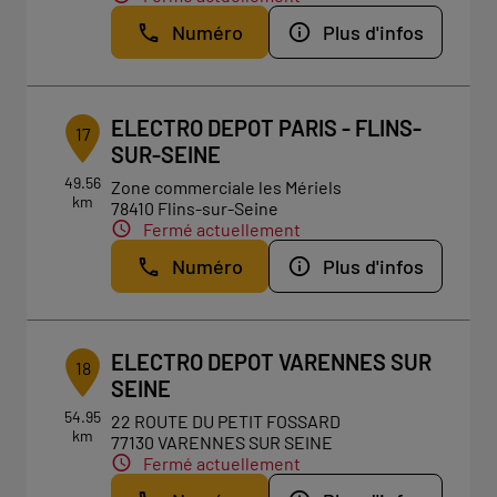
Numéro
Plus d'infos
ELECTRO DEPOT PARIS - FLINS-
17
SUR-SEINE
49.56
Zone commerciale les Mériels
km
78410 Flins-sur-Seine
Fermé actuellement
Numéro
Plus d'infos
ELECTRO DEPOT VARENNES SUR
18
SEINE
54.95
22 ROUTE DU PETIT FOSSARD
km
77130 VARENNES SUR SEINE
Fermé actuellement