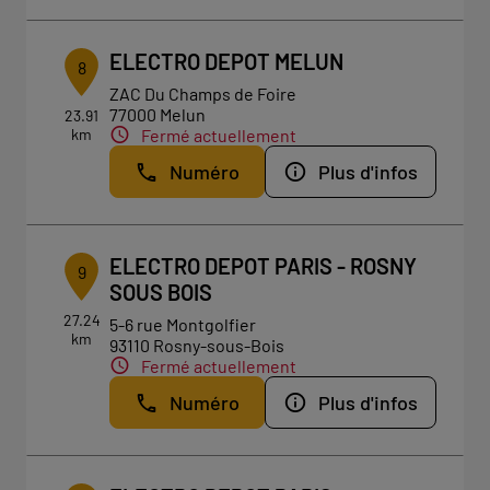
ELECTRO DEPOT MELUN
8
ZAC Du Champs de Foire
77000 Melun
23.91
km
Fermé actuellement
Numéro
Plus d'infos
ELECTRO DEPOT PARIS - ROSNY
9
SOUS BOIS
27.24
5-6 rue Montgolfier
km
93110 Rosny-sous-Bois
Fermé actuellement
Numéro
Plus d'infos