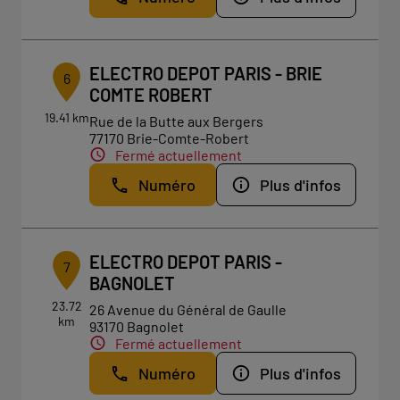
ELECTRO DEPOT PARIS - BRIE
6
COMTE ROBERT
19.41 km
Rue de la Butte aux Bergers
77170 Brie-Comte-Robert
Fermé actuellement
Numéro
Plus d'infos
ELECTRO DEPOT PARIS -
7
BAGNOLET
23.72
26 Avenue du Général de Gaulle
km
93170 Bagnolet
Fermé actuellement
Numéro
Plus d'infos