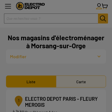
Nos magasins d'électroménager
à Morsang-sur-Orge
Modifier
Liste
Carte
ELECTRO DEPOT PARIS - FLEURY
1
MEROGIS
4.14 km