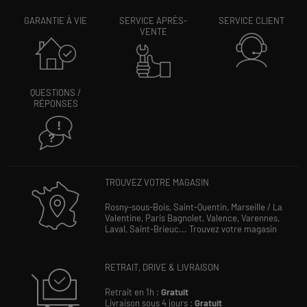
GARANTIE À VIE
SERVICE APRÈS-
SERVICE CLIENT
VENTE
QUESTIONS /
RÉPONSES
TROUVEZ VOTRE MAGASIN
Rosny-sous-Bois,
Saint-Quentin,
Marseille / La
Valentine,
Paris Bagnolet,
Valence,
Varennes,
Laval,
Saint-Brieuc...
Trouvez votre magasin
RETRAIT, DRIVE & LIVRAISON
Retrait en 1h :
Gratuit
Livraison sous 4 jours :
Gratuit