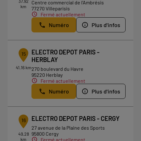
37.92
Centre commercial de l'Ambrésis
km
77270 Villeparisis
Fermé actuellement
Numéro
Plus d'infos
ELECTRO DEPOT PARIS -
15
HERBLAY
41.16 km
270 boulevard du Havre
95220 Herblay
Fermé actuellement
Numéro
Plus d'infos
ELECTRO DEPOT PARIS - CERGY
16
27 avenue de la Plaine des Sports
95800 Cergy
49.28
km
Fermé actuellement