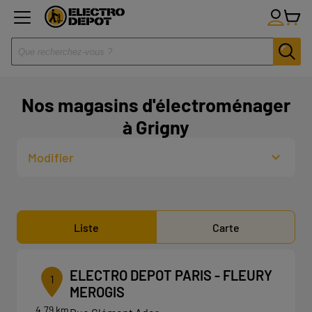
Nos magasins d'électroménager
à Grigny
Modifier
Liste
Carte
ELECTRO DEPOT PARIS - FLEURY
1
MEROGIS
4.79 km