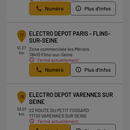
Numéro
Plus d'infos
ELECTRO DEPOT PARIS - FLINS-
17
SUR-SEINE
51.27
Zone commerciale les Mériels
km
78410 Flins-sur-Seine
Fermé actuellement
Numéro
Plus d'infos
ELECTRO DEPOT VARENNES SUR
18
SEINE
53.01
22 ROUTE DU PETIT FOSSARD
km
77130 VARENNES SUR SEINE
Fermé actuellement