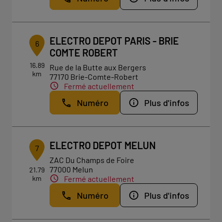
ELECTRO DEPOT PARIS - BRIE
6
COMTE ROBERT
16.89
Rue de la Butte aux Bergers
km
77170 Brie-Comte-Robert
Fermé actuellement
Numéro
Plus d'infos
ELECTRO DEPOT MELUN
7
ZAC Du Champs de Foire
77000 Melun
21.79
km
Fermé actuellement
Numéro
Plus d'infos