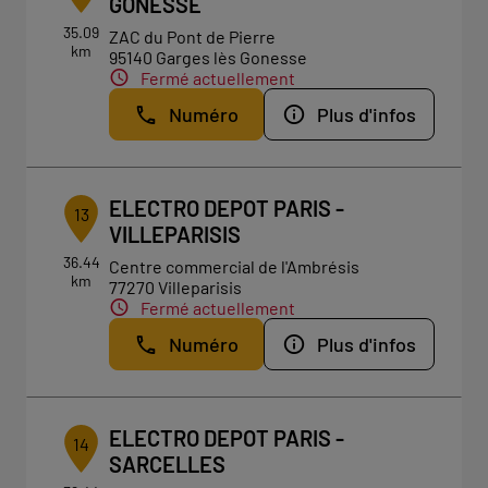
GONESSE
35.09
ZAC du Pont de Pierre
km
95140 Garges lès Gonesse
Fermé actuellement
Numéro
Plus d'infos
ELECTRO DEPOT PARIS -
13
VILLEPARISIS
36.44
Centre commercial de l'Ambrésis
km
77270 Villeparisis
Fermé actuellement
Numéro
Plus d'infos
ELECTRO DEPOT PARIS -
14
SARCELLES