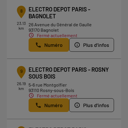
ELECTRO DEPOT PARIS -
8
BAGNOLET
23.13
26 Avenue du Général de Gaulle
km
93170 Bagnolet
Fermé actuellement
Numéro
Plus d'infos
ELECTRO DEPOT PARIS - ROSNY
9
SOUS BOIS
26.19
5-6 rue Montgolfier
km
93110 Rosny-sous-Bois
Fermé actuellement
Numéro
Plus d'infos