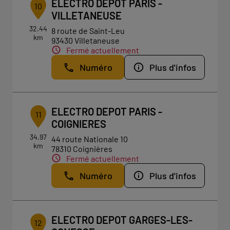
ELECTRO DEPOT PARIS -
10
VILLETANEUSE
32.44
8 route de Saint-Leu
km
93430 Villetaneuse
Fermé actuellement
Numéro
Plus d'infos
ELECTRO DEPOT PARIS -
11
COIGNIERES
34.97
44 route Nationale 10
km
78310 Coignières
Fermé actuellement
Numéro
Plus d'infos
ELECTRO DEPOT GARGES-LES-
12