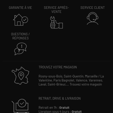
GARANTIE À VIE
SERVICE APRÈS-
SERVICE CLIENT
VENTE
QUESTIONS /
RÉPONSES
TROUVEZ VOTRE MAGASIN
Rosny-sous-Bois,
Saint-Quentin,
Marseille / La
Valentine,
Paris Bagnolet,
Valence,
Varennes,
Laval,
Saint-Brieuc...
Trouvez votre magasin
RETRAIT, DRIVE & LIVRAISON
Retrait en 1h :
Gratuit
Livraison sous 4 jours :
Gratuit