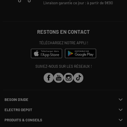
Livraison garantie ce jour : à partir de 9€90
RESTONS EN CONTACT
TÉLÉCHARGEZ NOTRE APPLI !
SUIVEZ-NOUS SUR LES RÉSEAUX !
BESOIN D'AIDE
Contactez-nous
ELECTRO DEPOT
Suivre ma commande
Modifier ou annuler ma commande
PRODUITS & CONSEILS
SAV
Qui sommes nous ?