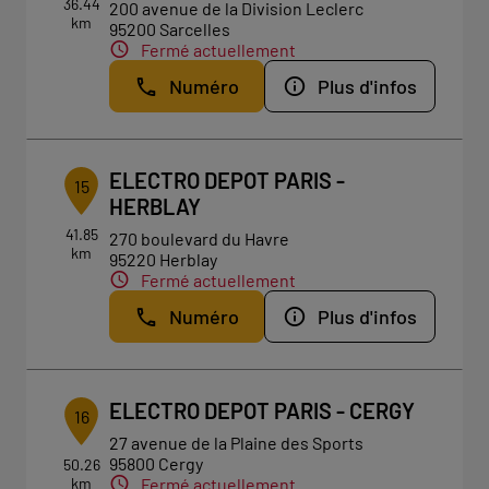
36.44
200 avenue de la Division Leclerc
km
95200 Sarcelles
Fermé actuellement
Numéro
Plus d'infos
ELECTRO DEPOT PARIS -
15
HERBLAY
41.85
270 boulevard du Havre
km
95220 Herblay
Fermé actuellement
Numéro
Plus d'infos
ELECTRO DEPOT PARIS - CERGY
16
27 avenue de la Plaine des Sports
95800 Cergy
50.26
km
Fermé actuellement