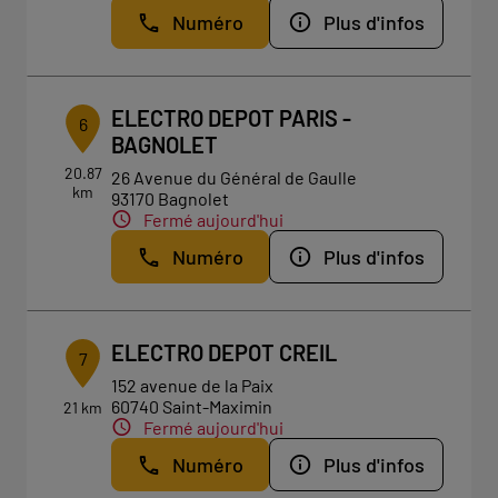
Numéro
Plus d'infos
ELECTRO DEPOT PARIS -
6
BAGNOLET
20.87
26 Avenue du Général de Gaulle
km
93170 Bagnolet
Fermé aujourd'hui
Numéro
Plus d'infos
ELECTRO DEPOT CREIL
7
152 avenue de la Paix
60740 Saint-Maximin
21 km
Fermé aujourd'hui
Numéro
Plus d'infos