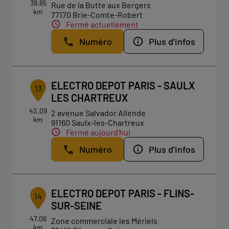
38.65
Rue de la Butte aux Bergers
km
77170 Brie-Comte-Robert
Fermé actuellement
Numéro
Plus d'infos
ELECTRO DEPOT PARIS - SAULX
13
LES CHARTREUX
42.09
2 avenue Salvador Allende
km
91160 Saulx-les-Chartreux
Fermé aujourd'hui
Numéro
Plus d'infos
ELECTRO DEPOT PARIS - FLINS-
14
SUR-SEINE
47.06
Zone commerciale les Mériels
km