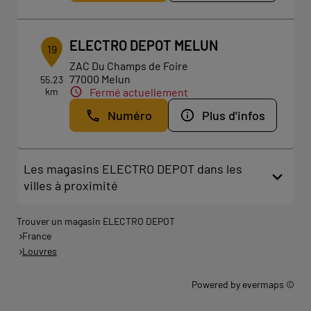
ELECTRO DEPOT MELUN
19
ZAC Du Champs de Foire
77000 Melun
55.23
km
Fermé actuellement
Numéro
Plus d'infos
Les magasins ELECTRO DEPOT dans les
villes à proximité
Trouver un magasin ELECTRO DEPOT
France
Louvres
Powered by
evermaps ©