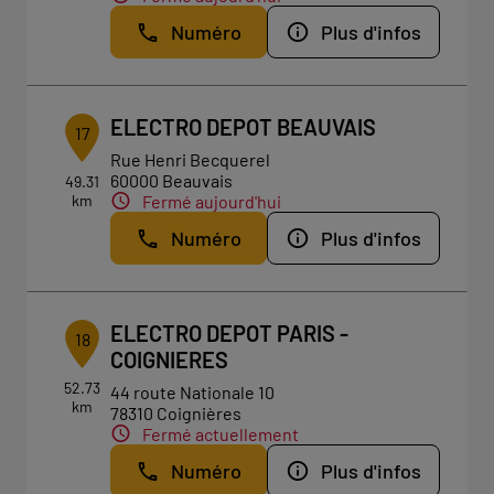
Numéro
Plus d'infos
ELECTRO DEPOT BEAUVAIS
17
Rue Henri Becquerel
60000 Beauvais
49.31
km
Fermé aujourd'hui
Numéro
Plus d'infos
ELECTRO DEPOT PARIS -
18
COIGNIERES
52.73
44 route Nationale 10
km
78310 Coignières
Fermé actuellement
Numéro
Plus d'infos