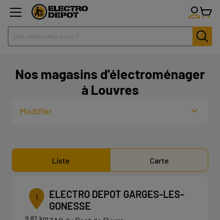
Nos magasins d'électroménager
à Louvres
Modifier
Liste
Carte
ELECTRO DEPOT GARGES-LES-
1
GONESSE
9.82 km