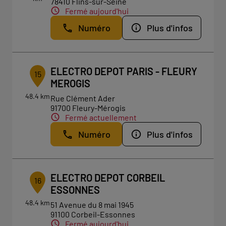
78410 Flins-sur-Seine
Fermé aujourd'hui
Numéro
Plus d'infos
ELECTRO DEPOT PARIS - FLEURY
15
MEROGIS
48.4 km
Rue Clément Ader
91700 Fleury-Mérogis
Fermé actuellement
Numéro
Plus d'infos
ELECTRO DEPOT CORBEIL
16
ESSONNES
48.4 km
51 Avenue du 8 mai 1945
91100 Corbeil-Essonnes
Fermé aujourd'hui