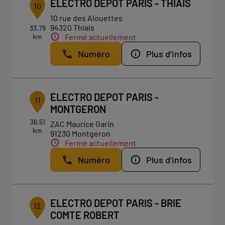
ELECTRO DEPOT PARIS - THIAIS
10
10 rue des Alouettes
94320 Thiais
33.79
km
Fermé actuellement
Numéro
Plus d'infos
ELECTRO DEPOT PARIS -
11
MONTGERON
36.51
ZAC Maurice Garin
km
91230 Montgeron
Fermé actuellement
Numéro
Plus d'infos
ELECTRO DEPOT PARIS - BRIE
12
COMTE ROBERT