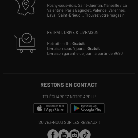
Rosny-sous-Bois,
Saint-Quentin,
Marseille / La
Valentine,
Paris Bagnolet,
Valence,
Varennes,
Laval,
Saint-Brieuc...
Trouvez votre magasin
RETRAIT, DRIVE & LIVRAISON
Retrait en 1h :
Gratuit
Livraison sous 4 jours :
Gratuit
Livraison garantie ce jour : à partir de 9€90
RESTONS EN CONTACT
TÉLÉCHARGEZ NOTRE APPLI !
SUIVEZ-NOUS SUR LES RÉSEAUX !