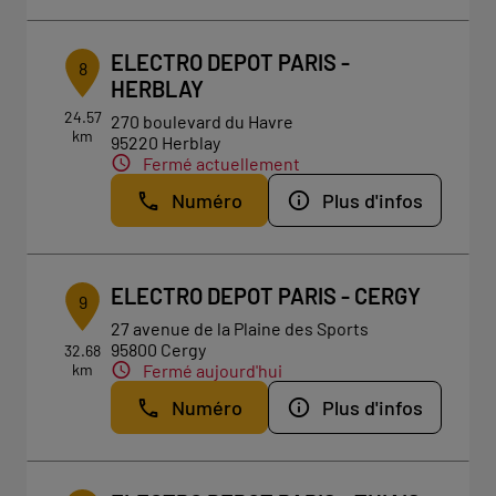
ELECTRO DEPOT PARIS -
8
HERBLAY
24.57
270 boulevard du Havre
km
95220 Herblay
Fermé actuellement
Numéro
Plus d'infos
ELECTRO DEPOT PARIS - CERGY
9
27 avenue de la Plaine des Sports
95800 Cergy
32.68
km
Fermé aujourd'hui
Numéro
Plus d'infos