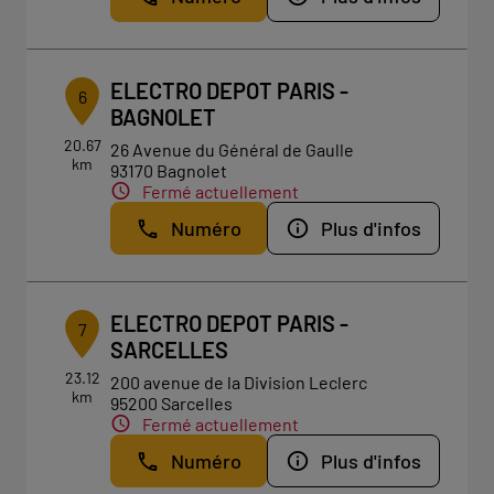
ELECTRO DEPOT PARIS -
6
BAGNOLET
20.67
26 Avenue du Général de Gaulle
km
93170 Bagnolet
Fermé actuellement
Numéro
Plus d'infos
ELECTRO DEPOT PARIS -
7
SARCELLES
23.12
200 avenue de la Division Leclerc
km
95200 Sarcelles
Fermé actuellement
Numéro
Plus d'infos