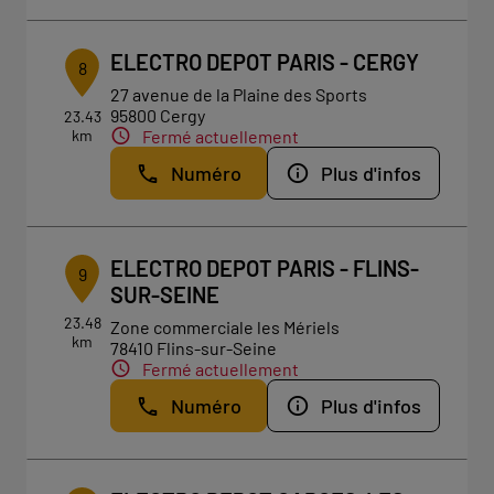
ELECTRO DEPOT PARIS - CERGY
8
27 avenue de la Plaine des Sports
95800 Cergy
23.43
km
Fermé actuellement
Numéro
Plus d'infos
ELECTRO DEPOT PARIS - FLINS-
9
SUR-SEINE
23.48
Zone commerciale les Mériels
km
78410 Flins-sur-Seine
Fermé actuellement
Numéro
Plus d'infos