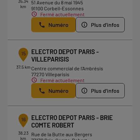
35.34
51 Avenue du 8 mai 1945
km
91100 Corbeil-Essonnes
Fermé actuellement
Numéro
Plus d'infos
ELECTRO DEPOT PARIS -
15
VILLEPARISIS
37.5 km
Centre commercial de l'Ambrésis
77270 Villeparisis
Fermé actuellement
Numéro
Plus d'infos
ELECTRO DEPOT PARIS - BRIE
16
COMTE ROBERT
38.23
Rue de la Butte aux Bergers
km