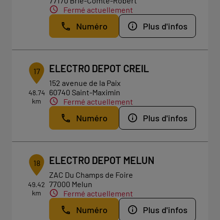
77170 Brie-Comte-Robert
Fermé actuellement
Numéro
Plus d'infos
ELECTRO DEPOT CREIL
17
152 avenue de la Paix
60740 Saint-Maximin
48.74
km
Fermé actuellement
Numéro
Plus d'infos
ELECTRO DEPOT MELUN
18
ZAC Du Champs de Foire
77000 Melun
49.42
km
Fermé actuellement
Numéro
Plus d'infos