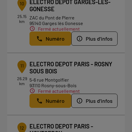
ELECTRO DEPOT GARGES-LES-
10
GONESSE
25.15
ZAC du Pont de Pierre
km
95140 Garges lès Gonesse
Fermé actuellement
Numéro
Plus d'infos
ELECTRO DEPOT PARIS - ROSNY
11
SOUS BOIS
26.29
5-6 rue Montgolfier
km
93110 Rosny-sous-Bois
Fermé actuellement
Numéro
Plus d'infos
ELECTRO DEPOT PARIS -
12