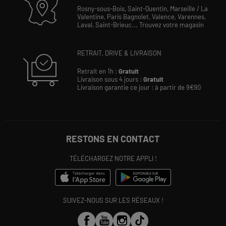
Rosny-sous-Bois,
Saint-Quentin,
Marseille / La
Valentine,
Paris Bagnolet,
Valence,
Varennes,
Laval,
Saint-Brieuc...
Trouvez votre magasin
RETRAIT, DRIVE & LIVRAISON
Retrait en 1h :
Gratuit
Livraison sous 4 jours :
Gratuit
Livraison garantie ce jour : à partir de 9€90
RESTONS EN CONTACT
TÉLÉCHARGEZ NOTRE APPLI !
SUIVEZ-NOUS SUR LES RÉSEAUX !