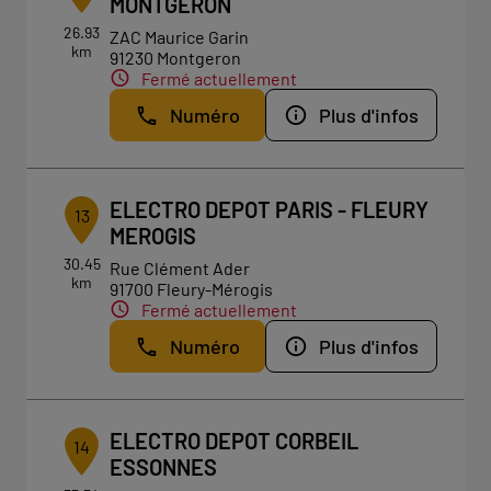
MONTGERON
26.93
ZAC Maurice Garin
km
91230 Montgeron
Fermé actuellement
Numéro
Plus d'infos
ELECTRO DEPOT PARIS - FLEURY
13
MEROGIS
30.45
Rue Clément Ader
km
91700 Fleury-Mérogis
Fermé actuellement
Numéro
Plus d'infos
ELECTRO DEPOT CORBEIL
14
ESSONNES