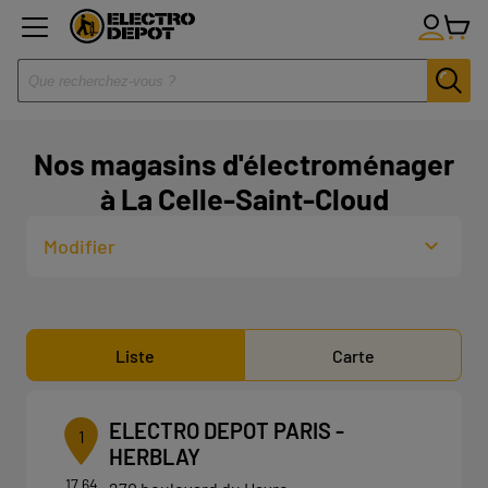
Nos magasins d'électroménager
à La Celle-Saint-Cloud
Modifier
Liste
Carte
ELECTRO DEPOT PARIS -
1
HERBLAY
17.64