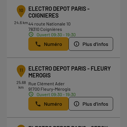
ELECTRO DEPOT PARIS -
10
COIGNIERES
24.6 km
44 route Nationale 10
78310 Coignières
Ouvert 09:30 - 19:30
Numéro
Plus d'infos
ELECTRO DEPOT PARIS - FLEURY
11
MEROGIS
25.68
Rue Clément Ader
km
91700 Fleury-Mérogis
Ouvert 09:30 - 19:30
Numéro
Plus d'infos