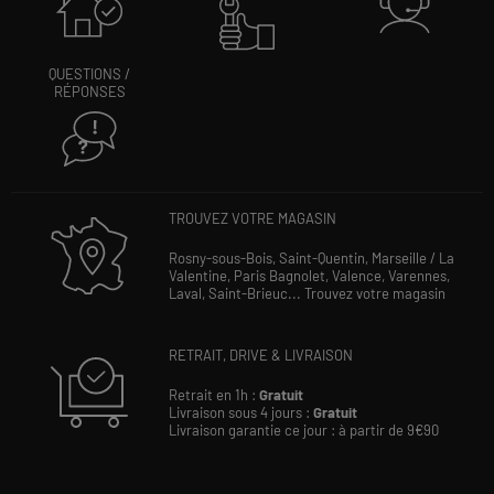
QUESTIONS /
RÉPONSES
TROUVEZ VOTRE MAGASIN
Rosny-sous-Bois,
Saint-Quentin,
Marseille / La
Valentine,
Paris Bagnolet,
Valence,
Varennes,
Laval,
Saint-Brieuc...
Trouvez votre magasin
RETRAIT, DRIVE & LIVRAISON
Retrait en 1h :
Gratuit
Livraison sous 4 jours :
Gratuit
Livraison garantie ce jour : à partir de 9€90