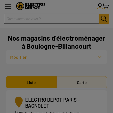
Nos magasins d'électroménager
à Boulogne-Billancourt
Modifier
Liste
Carte
ELECTRO DEPOT PARIS -
1
BAGNOLET
13 km