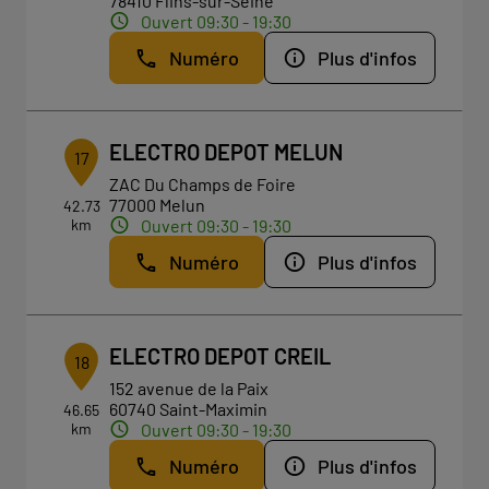
78410 Flins-sur-Seine
Ouvert 09:30 - 19:30
Numéro
Plus d'infos
ELECTRO DEPOT MELUN
17
ZAC Du Champs de Foire
77000 Melun
42.73
km
Ouvert 09:30 - 19:30
Numéro
Plus d'infos
ELECTRO DEPOT CREIL
18
152 avenue de la Paix
60740 Saint-Maximin
46.65
km
Ouvert 09:30 - 19:30
Numéro
Plus d'infos