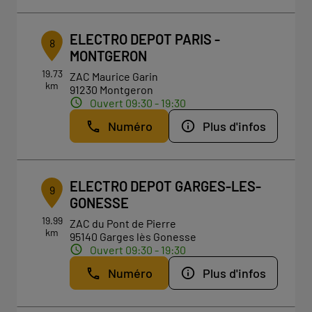
ELECTRO DEPOT PARIS -
8
MONTGERON
19.73
ZAC Maurice Garin
km
91230 Montgeron
Ouvert 09:30 - 19:30
Numéro
Plus d'infos
ELECTRO DEPOT GARGES-LES-
9
GONESSE
19.99
ZAC du Pont de Pierre
km
95140 Garges lès Gonesse
Ouvert 09:30 - 19:30
Numéro
Plus d'infos