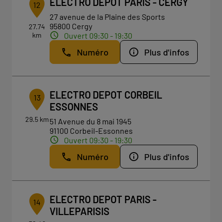
ELECTRO DEPOT PARIS - CERGY
12
27 avenue de la Plaine des Sports
95800 Cergy
27.74
km
Ouvert 09:30 - 19:30
Numéro
Plus d'infos
ELECTRO DEPOT CORBEIL
13
ESSONNES
29.5 km
51 Avenue du 8 mai 1945
91100 Corbeil-Essonnes
Ouvert 09:30 - 19:30
Numéro
Plus d'infos
ELECTRO DEPOT PARIS -
14
VILLEPARISIS