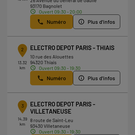
26 Avenue du Général de Gaulle
93170 Bagnolet
Ouvert 09:30 - 20:00
Numéro
Plus d'infos
ELECTRO DEPOT PARIS - THIAIS
2
10 rue des Alouettes
94320 Thiais
13.32
km
Ouvert 09:30 - 19:30
Numéro
Plus d'infos
ELECTRO DEPOT PARIS -
3
VILLETANEUSE
14.39
8 route de Saint-Leu
km
93430 Villetaneuse
Ouvert 09:30 - 19:30