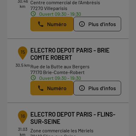
30.46
Centre commercial de l'Ambrésis
km
77270 Villeparisis
Ouvert 09:30 - 19:30
Numéro
Plus d'infos
ELECTRO DEPOT PARIS - BRIE
15
COMTE ROBERT
30.5 km
Rue de la Butte aux Bergers
77170 Brie-Comte-Robert
Ouvert 09:30 - 19:30
Numéro
Plus d'infos
ELECTRO DEPOT PARIS - FLINS-
16
SUR-SEINE
31.03
Zone commerciale les Mériels
km