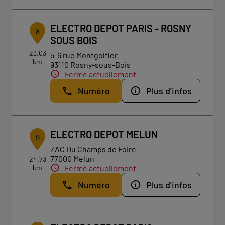
ELECTRO DEPOT PARIS - ROSNY
8
SOUS BOIS
23.03
5-6 rue Montgolfier
km
93110 Rosny-sous-Bois
Fermé actuellement
Numéro
Plus d'infos
ELECTRO DEPOT MELUN
9
ZAC Du Champs de Foire
77000 Melun
24.73
km
Fermé actuellement
Numéro
Plus d'infos