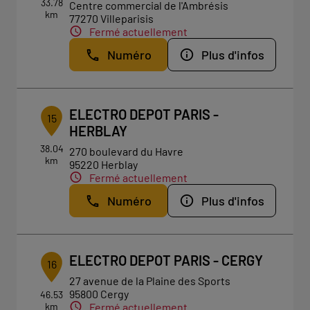
33.78
Centre commercial de l'Ambrésis
km
77270 Villeparisis
Fermé actuellement
Numéro
Plus d'infos
ELECTRO DEPOT PARIS -
15
HERBLAY
38.04
270 boulevard du Havre
km
95220 Herblay
Fermé actuellement
Numéro
Plus d'infos
ELECTRO DEPOT PARIS - CERGY
16
27 avenue de la Plaine des Sports
95800 Cergy
46.53
km
Fermé actuellement