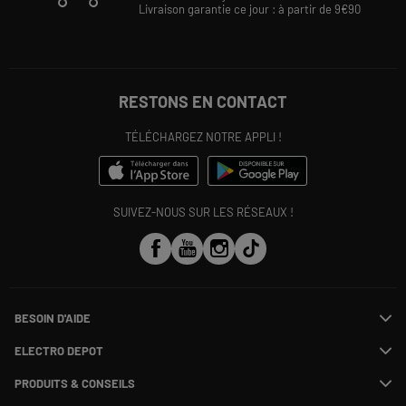
Livraison garantie ce jour : à partir de 9€90
RESTONS EN CONTACT
TÉLÉCHARGEZ NOTRE APPLI !
SUIVEZ-NOUS SUR LES RÉSEAUX !
BESOIN D'AIDE
Contactez-nous
ELECTRO DEPOT
Suivre ma commande
Modifier ou annuler ma commande
PRODUITS & CONSEILS
SAV
Qui sommes nous ?