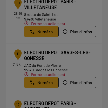
ELECTRO DEPOT PARIS -
10
VILLETANEUSE
28.66
8 route de Saint-Leu
km
93430 Villetaneuse
Fermé actuellement
Numéro
Plus d'infos
ELECTRO DEPOT GARGES-LES-
11
GONESSE
31.5 km
ZAC du Pont de Pierre
95140 Garges lès Gonesse
Fermé actuellement
Numéro
Plus d'infos
ELECTRO DEPOT PARIS -
12