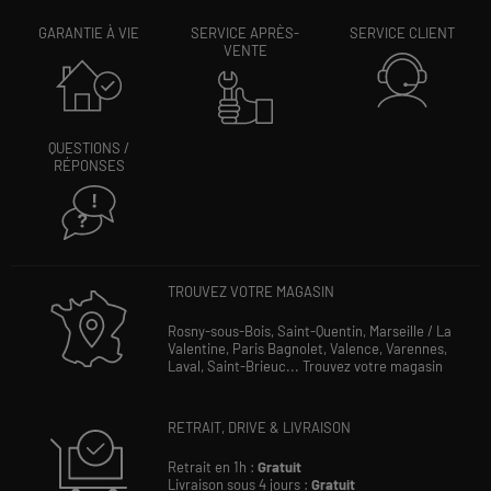
GARANTIE À VIE
SERVICE APRÈS-
SERVICE CLIENT
VENTE
QUESTIONS /
RÉPONSES
TROUVEZ VOTRE MAGASIN
Rosny-sous-Bois,
Saint-Quentin,
Marseille / La
Valentine,
Paris Bagnolet,
Valence,
Varennes,
Laval,
Saint-Brieuc...
Trouvez votre magasin
RETRAIT, DRIVE & LIVRAISON
Retrait en 1h :
Gratuit
Livraison sous 4 jours :
Gratuit