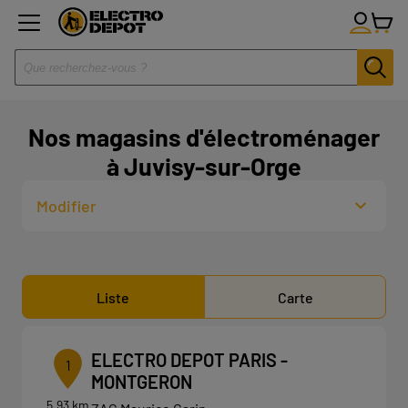
Nos magasins d'électroménager
à Juvisy-sur-Orge
Modifier
Liste
Carte
ELECTRO DEPOT PARIS -
1
MONTGERON
5.93 km