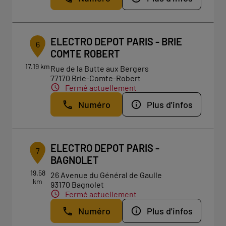
ELECTRO DEPOT PARIS - BRIE
6
COMTE ROBERT
17.19 km
Rue de la Butte aux Bergers
77170 Brie-Comte-Robert
Fermé actuellement
Numéro
Plus d'infos
ELECTRO DEPOT PARIS -
7
BAGNOLET
19.58
26 Avenue du Général de Gaulle
km
93170 Bagnolet
Fermé actuellement
Numéro
Plus d'infos