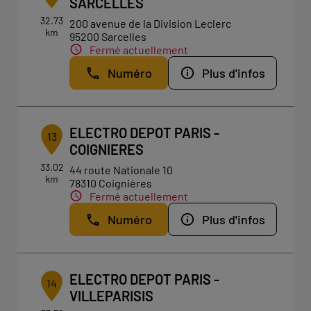
SARCELLES
32.73
200 avenue de la Division Leclerc
km
95200 Sarcelles
Fermé actuellement
Numéro
Plus d'infos
ELECTRO DEPOT PARIS -
13
COIGNIERES
33.02
44 route Nationale 10
km
78310 Coignières
Fermé actuellement
Numéro
Plus d'infos
ELECTRO DEPOT PARIS -
14
VILLEPARISIS