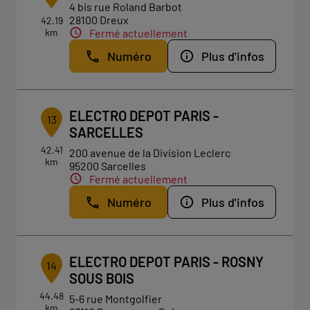
4 bis rue Roland Barbot
28100 Dreux
42.19
km
Fermé actuellement
Numéro
Plus d'infos
ELECTRO DEPOT PARIS -
13
SARCELLES
42.41
200 avenue de la Division Leclerc
km
95200 Sarcelles
Fermé actuellement
Numéro
Plus d'infos
ELECTRO DEPOT PARIS - ROSNY
14
SOUS BOIS
44.48
5-6 rue Montgolfier
km