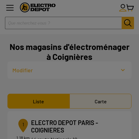
Nos magasins d'électroménager
à Coignières
Modifier
Liste
Carte
ELECTRO DEPOT PARIS -
1
COIGNIERES
1.18 km