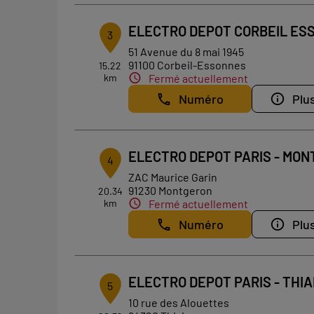
ELECTRO DEPOT CORBEIL ES
3
51 Avenue du 8 mai 1945
91100 Corbeil-Essonnes
15.22
km
Fermé actuellement
Numéro
Plus
ELECTRO DEPOT PARIS - MO
4
ZAC Maurice Garin
91230 Montgeron
20.34
km
Fermé actuellement
Numéro
Plus
ELECTRO DEPOT PARIS - THIA
5
10 rue des Alouettes