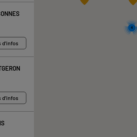
SONNES
4
 d'infos
NTGERON
 d'infos
IS