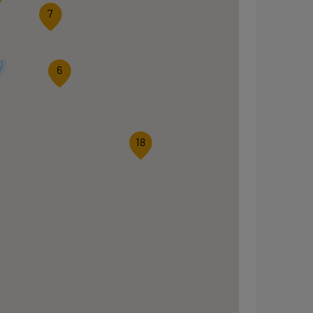
7
6
18