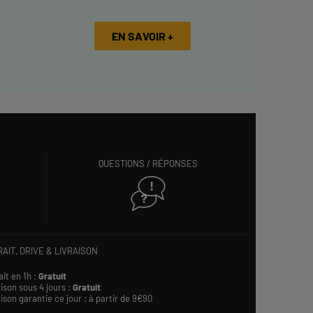
EN SAVOIR +
QUESTIONS / RÉPONSES
AIT, DRIVE & LIVRAISON
ait en 1h :
Gratuit
ison sous 4 jours :
Gratuit
ison garantie ce jour : à partir de 9€90