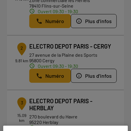
Zone commerciale les Mériels
78410 Flins-sur-Seine
Ouvert 09:30 - 19:30
Numéro
Plus d'infos
ELECTRO DEPOT PARIS - CERGY
2
27 avenue de la Plaine des Sports
95800 Cergy
9.81 km
Ouvert 09:30 - 19:30
Numéro
Plus d'infos
ELECTRO DEPOT PARIS -
3
HERBLAY
15.09
270 boulevard du Havre
km
95220 Herblay
Ouvert 09:30 - 19:30