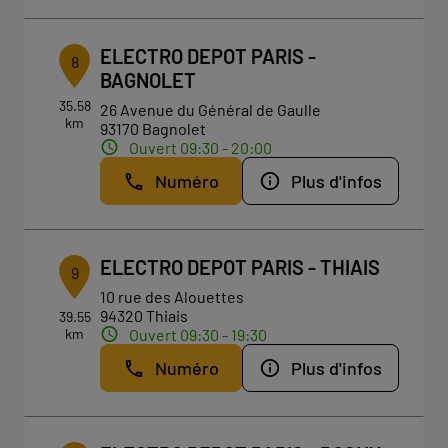
ELECTRO DEPOT PARIS -
8
BAGNOLET
35.58
26 Avenue du Général de Gaulle
km
93170 Bagnolet
Ouvert 09:30 - 20:00
Numéro
Plus d'infos
ELECTRO DEPOT PARIS - THIAIS
9
10 rue des Alouettes
94320 Thiais
39.55
km
Ouvert 09:30 - 19:30
Numéro
Plus d'infos