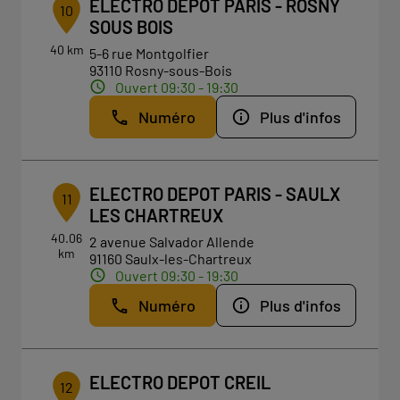
ELECTRO DEPOT PARIS - ROSNY
10
SOUS BOIS
40 km
5-6 rue Montgolfier
93110 Rosny-sous-Bois
Ouvert 09:30 - 19:30
Numéro
Plus d'infos
ELECTRO DEPOT PARIS - SAULX
11
LES CHARTREUX
40.06
2 avenue Salvador Allende
km
91160 Saulx-les-Chartreux
Ouvert 09:30 - 19:30
Numéro
Plus d'infos
ELECTRO DEPOT CREIL
12