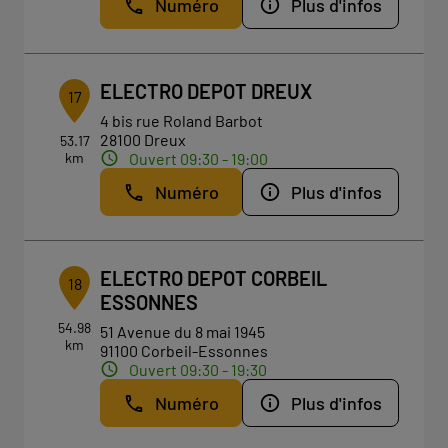
Numéro
Plus d'infos
ELECTRO DEPOT DREUX
17
4 bis rue Roland Barbot
28100 Dreux
53.17
km
Ouvert 09:30 - 19:00
Numéro
Plus d'infos
ELECTRO DEPOT CORBEIL
18
ESSONNES
54.98
51 Avenue du 8 mai 1945
km
91100 Corbeil-Essonnes
Ouvert 09:30 - 19:30
Numéro
Plus d'infos