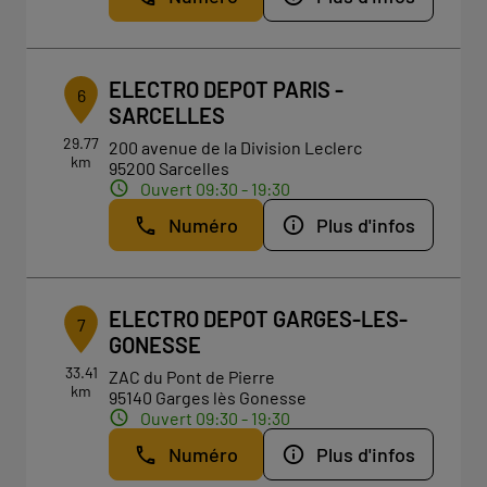
ELECTRO DEPOT PARIS -
6
SARCELLES
29.77
200 avenue de la Division Leclerc
km
95200 Sarcelles
Ouvert 09:30 - 19:30
Numéro
Plus d'infos
ELECTRO DEPOT GARGES-LES-
7
GONESSE
33.41
ZAC du Pont de Pierre
km
95140 Garges lès Gonesse
Ouvert 09:30 - 19:30
Numéro
Plus d'infos