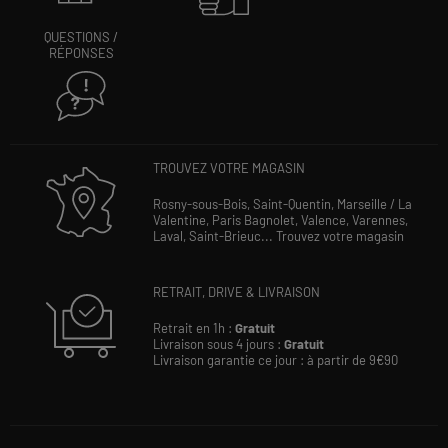
QUESTIONS /
RÉPONSES
TROUVEZ VOTRE MAGASIN
Rosny-sous-Bois,
Saint-Quentin,
Marseille / La
Valentine,
Paris Bagnolet,
Valence,
Varennes,
Laval,
Saint-Brieuc...
Trouvez votre magasin
RETRAIT, DRIVE & LIVRAISON
Retrait en 1h :
Gratuit
Livraison sous 4 jours :
Gratuit
Livraison garantie ce jour : à partir de 9€90