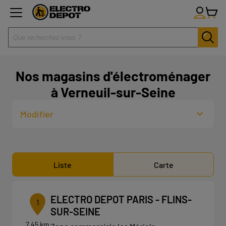
Nos magasins d'électroménager
à Verneuil-sur-Seine
Modifier
Liste
Carte
ELECTRO DEPOT PARIS - FLINS-
1
SUR-SEINE
7.45 km