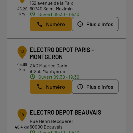
152 avenue de la Paix
60740 Saint-Maximin
45.26
km
Ouvert 09:30 - 19:30
Numéro
Plus d'infos
ELECTRO DEPOT PARIS -
13
MONTGERON
45.99
ZAC Maurice Garin
km
91230 Montgeron
Ouvert 09:30 - 19:30
Numéro
Plus d'infos
ELECTRO DEPOT BEAUVAIS
14
Rue Henri Becquerel
60000 Beauvais
48.4 km
Ouvert 09:30 - 19:30