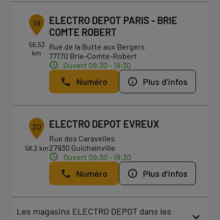
ELECTRO DEPOT PARIS - BRIE
19
COMTE ROBERT
56.53
Rue de la Butte aux Bergers
km
77170 Brie-Comte-Robert
Ouvert 09:30 - 19:30
Numéro
Plus d'infos
ELECTRO DEPOT EVREUX
20
Rue des Caravelles
27930 Guichainville
58.2 km
Ouvert 09:30 - 19:30
Numéro
Plus d'infos
Les magasins ELECTRO DEPOT dans les