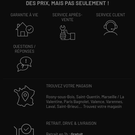
DES PRIX, MAIS PAS SEULEMENT !
GARANTIE À VIE
SERVICE APRÈS-
SERVICE CLIENT
VENTE
QUESTIONS /
RÉPONSES
TROUVEZ VOTRE MAGASIN
Rosny-sous-Bois,
Saint-Quentin,
Marseille / La
Valentine,
Paris Bagnolet,
Valence,
Varennes,
Laval,
Saint-Brieuc...
Trouvez votre magasin
RETRAIT, DRIVE & LIVRAISON
Retrait en 1h :
Gratuit