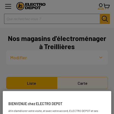
Nos magasins d'électroménager
à Treillières
Modifier
Liste
Carte
ELECTRO DEPOT NANTES -
1
BIENVENUE chez ELECTRO DEPOT
ORVAULT
Afin d'améliorer votre visite, et avec votre accord, ELECTRO DEPOT et ses
6.48 km