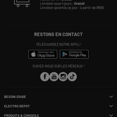
Livraison sous 4 jours :
Gratuit
Livraison garantie ce jour : à partir de 9€90
RESTONS EN CONTACT
TÉLÉCHARGEZ NOTRE APPLI !
SUIVEZ-NOUS SUR LES RÉSEAUX !
BESOIN D'AIDE
Contactez-nous
ELECTRO DEPOT
Suivre ma commande
Modifier ou annuler ma commande
PRODUITS & CONSEILS