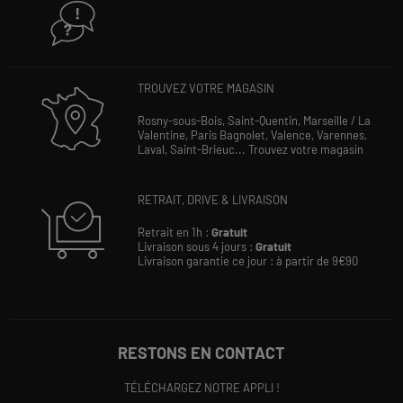
TROUVEZ VOTRE MAGASIN
Rosny-sous-Bois,
Saint-Quentin,
Marseille / La
Valentine,
Paris Bagnolet,
Valence,
Varennes,
Laval,
Saint-Brieuc...
Trouvez votre magasin
RETRAIT, DRIVE & LIVRAISON
Retrait en 1h :
Gratuit
Livraison sous 4 jours :
Gratuit
Livraison garantie ce jour : à partir de 9€90
RESTONS EN CONTACT
TÉLÉCHARGEZ NOTRE APPLI !