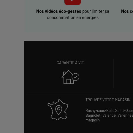
Nos vidéos éco-gestes
pour limiter sa
Nos c
consommation en énergies
GARANTIE À VIE
TROUVEZ VOTRE MAGASIN
Rosny-sous-Bois,
Saint-Que
Bagnolet,
Valence,
Varenne
magasin