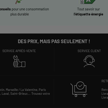
onseils
pour une consommation
Tout savoir sur
plus durable
l’étiquette énergie
DES PRIX, MAIS PAS SEULEMENT !
SERVICE APRÈS-VENTE
SERVICE CLIENT
RETR
ntin,
Marseille / La Valentine,
Paris
Retr
s,
Laval,
Saint-Brieuc...
Trouvez votre
Livra
Livra