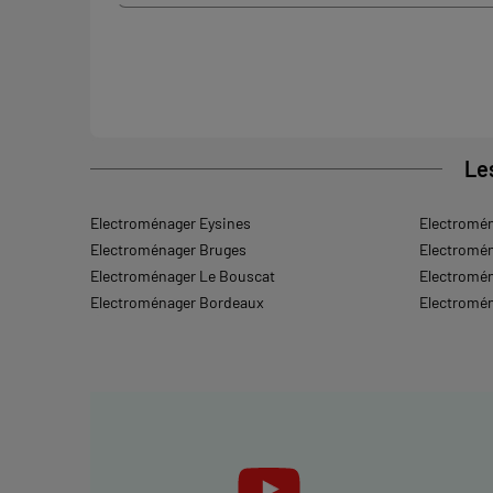
Le
Electroménager Eysines
Electromén
Electroménager Bruges
Electromén
Electroménager Le Bouscat
Electromé
Electroménager Bordeaux
Electromé