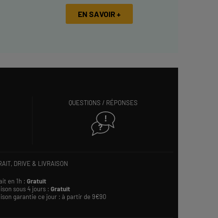
EN SAVOIR +
QUESTIONS / RÉPONSES
AIT, DRIVE & LIVRAISON
ait en 1h :
Gratuit
ison sous 4 jours :
Gratuit
ison garantie ce jour : à partir de 9€90