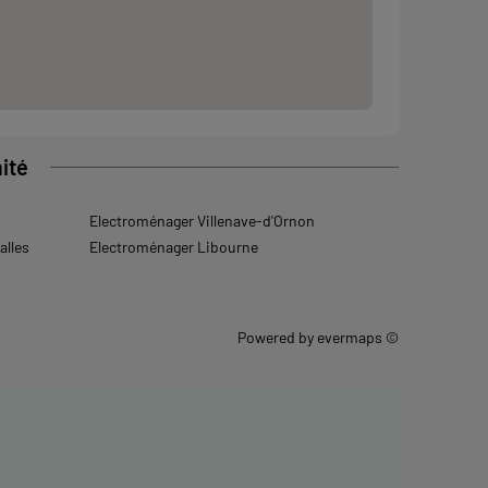
ité
Electroménager Villenave-d'Ornon
alles
Electroménager Libourne
Powered by
evermaps ©