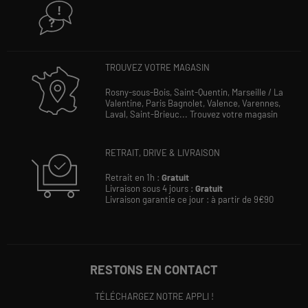
TROUVEZ VOTRE MAGASIN
Rosny-sous-Bois,
Saint-Quentin,
Marseille / La
Valentine,
Paris Bagnolet,
Valence,
Varennes,
Laval,
Saint-Brieuc...
Trouvez votre magasin
RETRAIT, DRIVE & LIVRAISON
Retrait en 1h :
Gratuit
Livraison sous 4 jours :
Gratuit
Livraison garantie ce jour : à partir de 9€90
RESTONS EN CONTACT
TÉLÉCHARGEZ NOTRE APPLI !