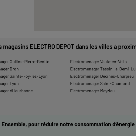
s magasins ELECTRO DEPOT dans les villes à proxim
ager Oullins-Pierre-Bénite
Electroménager Vaulx-en-Velin
nager Bron
Electroménager Tassin-la-Demi-L
ager Sainte-Foy-lès-Lyon
Electroménager Décines-Charpieu
nager Lyon
Electroménager Saint-Chamond
ager Villeurbanne
Electroménager Meyzieu
Ensemble, pour réduire notre consommation d’énergie