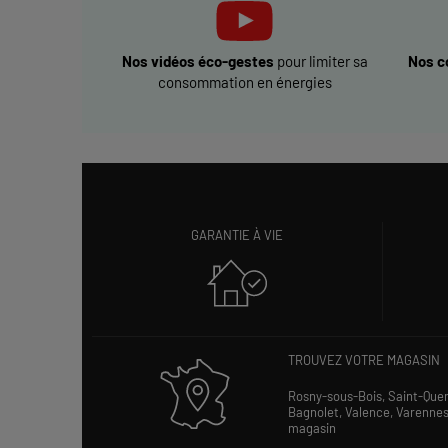
Nos vidéos éco-gestes
pour limiter sa
Nos c
consommation en énergies
GARANTIE À VIE
TROUVEZ VOTRE MAGASIN
Rosny-sous-Bois,
Saint-Que
Bagnolet,
Valence,
Varenne
magasin