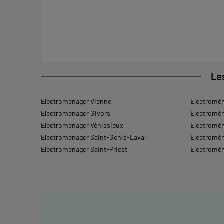
Le
Electroménager Vienne
Electromén
Electroménager Givors
Electromé
Electroménager Vénissieux
Electromén
Electroménager Saint-Genis-Laval
Electromé
Electroménager Saint-Priest
Electromén