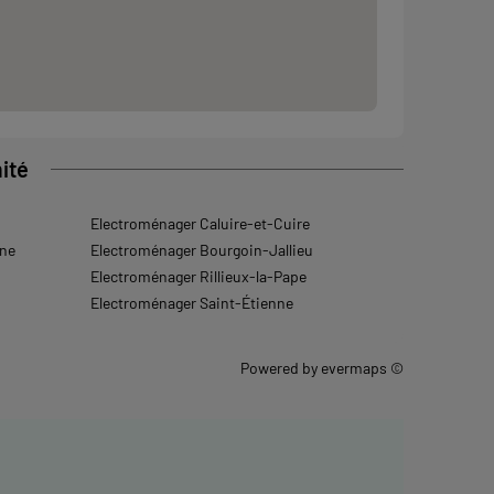
ité
Electroménager Caluire-et-Cuire
une
Electroménager Bourgoin-Jallieu
Electroménager Rillieux-la-Pape
Electroménager Saint-Étienne
Powered by
evermaps ©