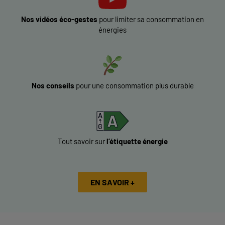
Nos vidéos éco-gestes
pour limiter sa consommation en
énergies
Nos conseils
pour une consommation plus durable
Tout savoir sur
l’étiquette énergie
EN SAVOIR +