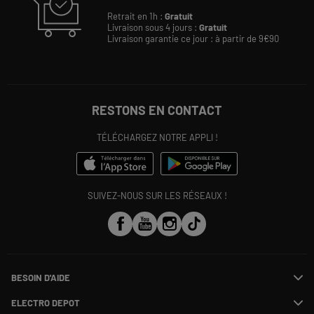
Retrait en 1h :
Gratuit
Livraison sous 4 jours :
Gratuit
Livraison garantie ce jour : à partir de 9€90
RESTONS EN CONTACT
TÉLÉCHARGEZ NOTRE APPLI !
SUIVEZ-NOUS SUR LES RÉSEAUX !
BESOIN D'AIDE
Contactez-nous
ELECTRO DEPOT
Suivre ma commande