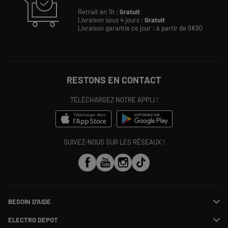
Retrait en 1h :
Gratuit
Livraison sous 4 jours :
Gratuit
Livraison garantie ce jour : à partir de 9€90
RESTONS EN CONTACT
TÉLÉCHARGEZ NOTRE APPLI !
SUIVEZ-NOUS SUR LES RÉSEAUX !
BESOIN D'AIDE
Contactez-nous
ELECTRO DEPOT
Suivre ma commande