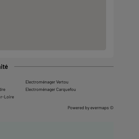
ité
Electroménager Vertou
dre
Electroménager Carquefou
r-Loire
Powered by
evermaps ©