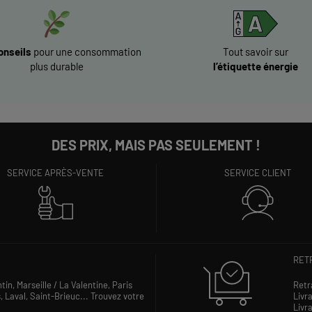
onseils
pour une consommation
Tout savoir sur
plus durable
l’étiquette énergie
DES PRIX, MAIS PAS SEULEMENT !
SERVICE APRÈS-VENTE
SERVICE CLIENT
RETR
ntin,
Marseille / La Valentine,
Paris
Retr
s,
Laval,
Saint-Brieuc...
Trouvez votre
Livra
Livra