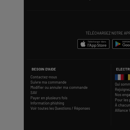
TÉLÉCHARGEZ NOTRE APPL
BESOIN D'AIDE
ELECTR
Contactez-nous
Suivre ma commande
Qui somm
Modifier ou annuler ma commande
Rejoigne
SAV
Nos eng
Payer en plusieurs fois
Pour les 
Information phishing
À chacun
Voir toutes les Questions / Réponses
Alliance 