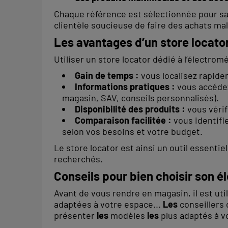
Chaque référence est sélectionnée pour sa fi
clientèle soucieuse de faire des achats mal
Les avantages d’un store locato
Utiliser un store locator dédié à l’élect
Gain de temps :
vous localisez rapid
Informations pratiques :
vous accédez
magasin, SAV, conseils personnalisés).
Disponibilité des produits :
vous vérif
Comparaison facilitée :
vous identifi
selon vos besoins et votre budget.
Le store locator est ainsi un outil essenti
recherchés.
Conseils pour bien choisir son 
Avant de vous rendre en magasin, il est ut
adaptées à votre espace...
Les
conseillers 
présenter
les
modèles
les
plus adaptés à v