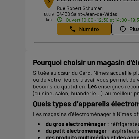
3
Rue Robert Schuman
34430 Saint-Jean-de-Védas
50.19
km
Ouvert 10:00 - 12:30 et 14:00 - 19:
Numéro
Plus
Pourquoi choisir un magasin d’
Située au cœur du Gard, Nîmes accueille pl
ou de votre lieu de travail vous permet de 
besoins du quotidien.
Les
enseignes reconn
(cuisine, salon, buanderie...), au meilleur pr
Quels types d’appareils électro
Les magasins d’électroménager à Nîmes of
du gros électroménager :
réfrigérateu
du petit électroménager :
aspirateurs,
des produits multimédias et des acce