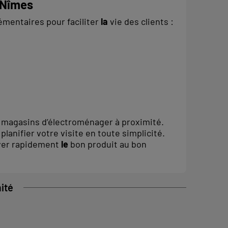
 Nîmes
mentaires pour faciliter
la
vie des clients :
s magasins d’électroménager à proximité.
lanifier votre visite en toute simplicité.
uver rapidement
le
bon produit au bon
ité