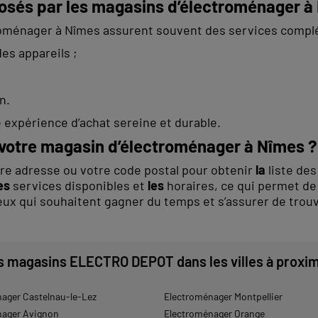
osés par
les
magasins d’électroménager à
oménager à Nîmes assurent souvent des services complé
 des appareils ;
n.
e expérience d’achat sereine et durable.
votre magasin d’électroménager à Nîmes ?
votre adresse ou votre code postal pour obtenir
la
liste de
es
services disponibles et
les
horaires, ce qui permet de p
ceux qui souhaitent gagner du temps et s’assurer de tro
s magasins ELECTRO DEPOT dans les villes à proxim
ager Castelnau-le-Lez
Electroménager Montpellier
nager Avignon
Electroménager Orange