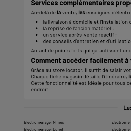
Services complémentaires prop
Au-delà de
la
vente,
les
enseignes d’électr
la livraison à domicile et l'installation
la reprise de l’ancien matériel ;
un service après-vente réactif ;
des conseils d’entretien et d’utilisatio
Autant de points forts qui garantissent un
Comment accéder facilement à 
Grâce au store locator, il suffit de saisir 
Chaque fiche magasin détaille l’itinéraire,
l
Cette fonctionnalité est idéale pour tous 
endroit.
Le
Electroménager Nîmes
Electromén
Electroménager Lunel
Electromé