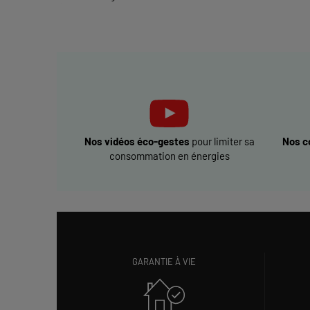
Nos vidéos éco-gestes
pour limiter sa
Nos c
consommation en énergies
GARANTIE À VIE