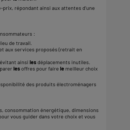
té-prix, répondant ainsi aux attentes d’une
nsommateurs :
ieu de travail.
t aux services proposés (retrait en
évitant ainsi
les
déplacements inutiles.
mparer
les
offres pour faire
le
meilleur choix
sponibilité des produits électroménagers
lités, consommation énergétique, dimensions
pour vous guider dans votre choix et vous