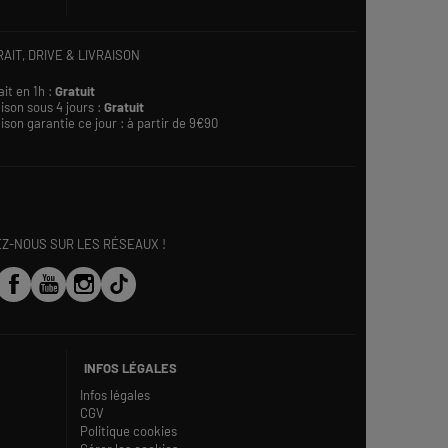
AIT, DRIVE & LIVRAISON
ait en 1h :
Gratuit
ison sous 4 jours :
Gratuit
ison garantie ce jour : à partir de 9€90
EZ-NOUS SUR LES RÉSEAUX !
INFOS LÉGALES
Infos légales
CGV
Politique cookies