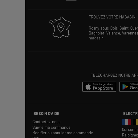
TROUVEZ VOTRE MAGASIN
Rosny-sous-Bois,
Saint-Que
Bagnolet,
Valence,
Varenne
magasin
TÉLÉCHARGEZ NOTRE APPL
BESOIN D'AIDE
ELECTR
Contactez-nous
Suivre ma commande
Qui somm
Modifier ou annuler ma commande
Rejoigne