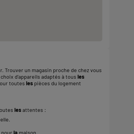
er. Trouver un magasin proche de chez vous
 choix d’appareils adaptés à tous
les
pour toutes
les
pièces du logement
toutes
les
attentes :
elle.
s pour
la
maison.