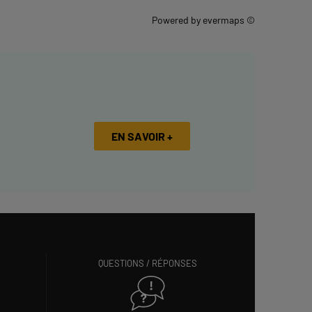
Powered by
evermaps ©
EN SAVOIR +
QUESTIONS / RÉPONSES