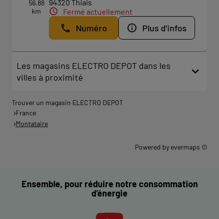
94320 Thiais
56.88
km
Fermé actuellement
Numéro
Plus d'infos
Les magasins ELECTRO DEPOT dans les
villes à proximité
Trouver un magasin ELECTRO DEPOT
France
Montataire
Powered by
evermaps ©
Ensemble, pour réduire notre consommation
d’énergie