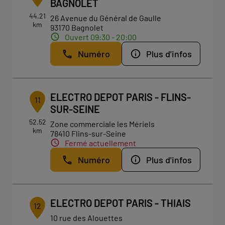
BAGNOLET
44.21
26 Avenue du Général de Gaulle
km
93170 Bagnolet
Ouvert 09:30 - 20:00
Numéro
Plus d'infos
ELECTRO DEPOT PARIS - FLINS-
11
SUR-SEINE
52.52
Zone commerciale les Mériels
km
78410 Flins-sur-Seine
Fermé actuellement
Numéro
Plus d'infos
ELECTRO DEPOT PARIS - THIAIS
12
10 rue des Alouettes