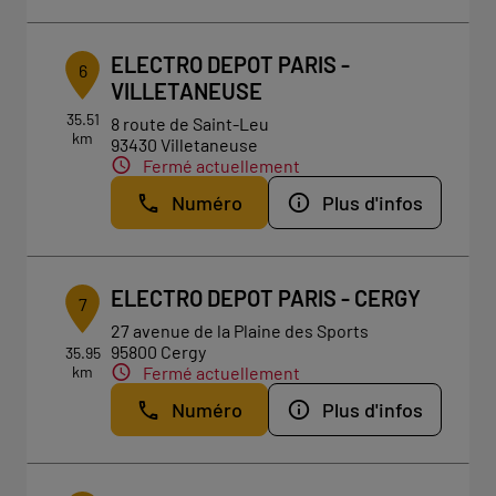
ELECTRO DEPOT PARIS -
6
VILLETANEUSE
35.51
8 route de Saint-Leu
km
93430 Villetaneuse
Fermé actuellement
Numéro
Plus d'infos
ELECTRO DEPOT PARIS - CERGY
7
27 avenue de la Plaine des Sports
95800 Cergy
35.95
km
Fermé actuellement
Numéro
Plus d'infos