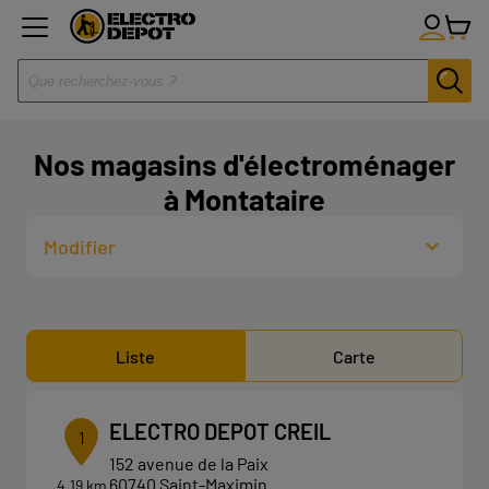
Nos magasins d'électroménager
à Montataire
Modifier
Liste
Carte
ELECTRO DEPOT CREIL
1
152 avenue de la Paix
60740 Saint-Maximin
4.19 km