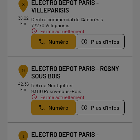
ELECTRO DEPOT PARIS -
8
VILLEPARISIS
38.02
Centre commercial de l'Ambrésis
km
77270 Villeparisis
Fermé actuellement
Numéro
Plus d'infos
ELECTRO DEPOT PARIS - ROSNY
9
SOUS BOIS
42.36
5-6 rue Montgolfier
km
93110 Rosny-sous-Bois
Fermé actuellement
Numéro
Plus d'infos
ELECTRO DEPOT PARIS -
10