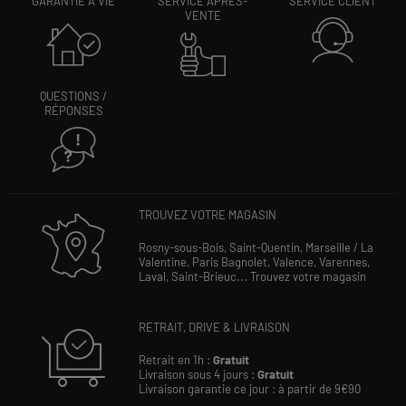
GARANTIE À VIE
SERVICE APRÈS-
SERVICE CLIENT
VENTE
QUESTIONS /
RÉPONSES
TROUVEZ VOTRE MAGASIN
Rosny-sous-Bois,
Saint-Quentin,
Marseille / La
Valentine,
Paris Bagnolet,
Valence,
Varennes,
Laval,
Saint-Brieuc...
Trouvez votre magasin
RETRAIT, DRIVE & LIVRAISON
Retrait en 1h :
Gratuit
Livraison sous 4 jours :
Gratuit
Livraison garantie ce jour : à partir de 9€90