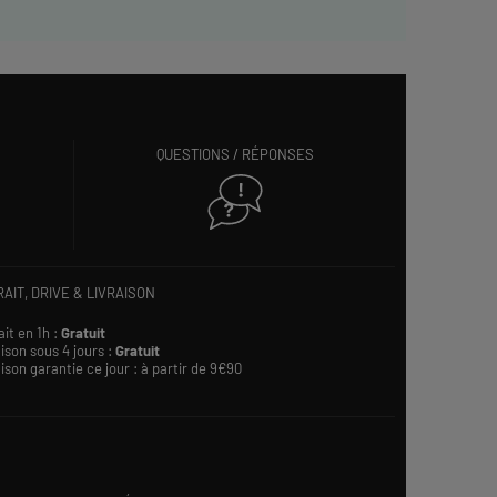
QUESTIONS / RÉPONSES
AIT, DRIVE & LIVRAISON
ait en 1h :
Gratuit
ison sous 4 jours :
Gratuit
ison garantie ce jour : à partir de 9€90