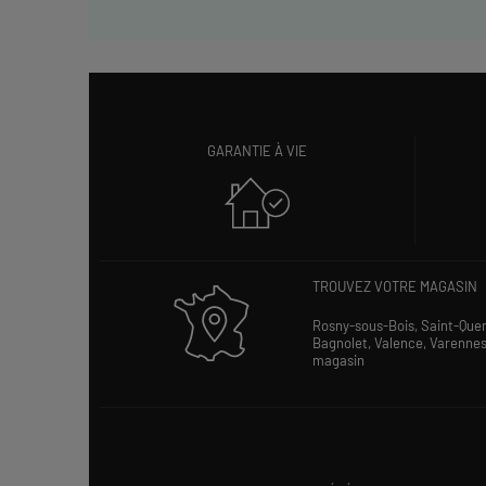
GARANTIE À VIE
TROUVEZ VOTRE MAGASIN
Rosny-sous-Bois,
Saint-Que
Bagnolet,
Valence,
Varenne
magasin