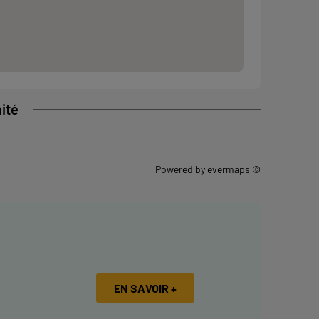
ité
Powered by
evermaps ©
EN SAVOIR +