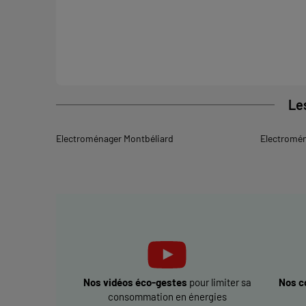
Le
Electroménager Montbéliard
Electromén
Nos vidéos éco-gestes
pour limiter sa
Nos c
consommation en énergies