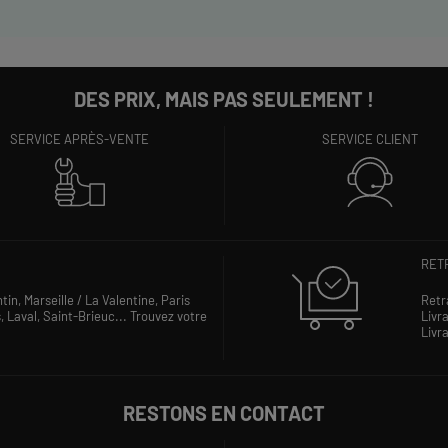
DES PRIX, MAIS PAS SEULEMENT !
SERVICE APRÈS-VENTE
SERVICE CLIENT
RETR
ntin,
Marseille / La Valentine,
Paris
Retr
s,
Laval,
Saint-Brieuc...
Trouvez votre
Livra
Livra
RESTONS EN CONTACT