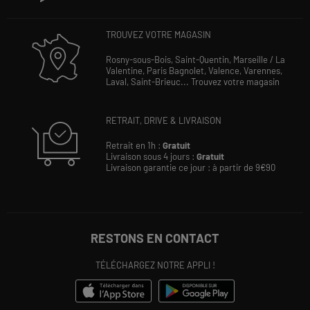
TROUVEZ VOTRE MAGASIN
Rosny-sous-Bois,
Saint-Quentin,
Marseille / La
Valentine,
Paris Bagnolet,
Valence,
Varennes,
Laval,
Saint-Brieuc...
Trouvez votre magasin
RETRAIT, DRIVE & LIVRAISON
Retrait en 1h :
Gratuit
Livraison sous 4 jours :
Gratuit
Livraison garantie ce jour : à partir de 9€90
RESTONS EN CONTACT
TÉLÉCHARGEZ NOTRE APPLI !