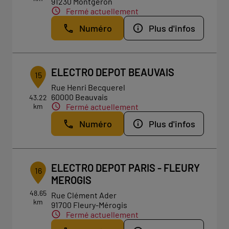
91230 Montgeron
Fermé actuellement
Numéro
Plus d'infos
ELECTRO DEPOT BEAUVAIS
15
Rue Henri Becquerel
60000 Beauvais
43.22
km
Fermé actuellement
Numéro
Plus d'infos
ELECTRO DEPOT PARIS - FLEURY
16
MEROGIS
48.65
Rue Clément Ader
km
91700 Fleury-Mérogis
Fermé actuellement