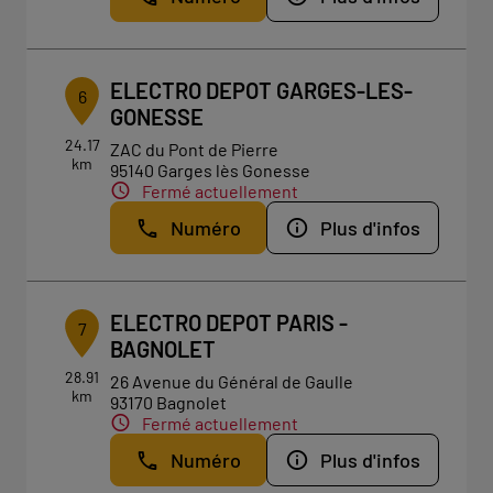
ELECTRO DEPOT GARGES-LES-
6
GONESSE
24.17
ZAC du Pont de Pierre
km
95140 Garges lès Gonesse
Fermé actuellement
Numéro
Plus d'infos
ELECTRO DEPOT PARIS -
7
BAGNOLET
28.91
26 Avenue du Général de Gaulle
km
93170 Bagnolet
Fermé actuellement
Numéro
Plus d'infos