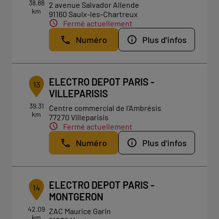
38.88
2 avenue Salvador Allende
km
91160 Saulx-les-Chartreux
Fermé actuellement
Numéro
Plus d'infos
ELECTRO DEPOT PARIS -
13
VILLEPARISIS
39.31
Centre commercial de l'Ambrésis
km
77270 Villeparisis
Fermé actuellement
Numéro
Plus d'infos
ELECTRO DEPOT PARIS -
14
MONTGERON
42.09
ZAC Maurice Garin
km