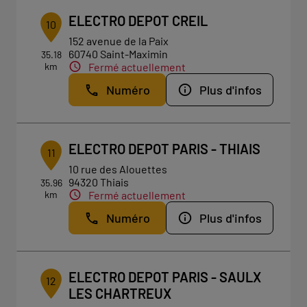
ELECTRO DEPOT CREIL
10
152 avenue de la Paix
60740 Saint-Maximin
35.18
km
Fermé actuellement
Numéro
Plus d'infos
ELECTRO DEPOT PARIS - THIAIS
11
10 rue des Alouettes
94320 Thiais
35.96
km
Fermé actuellement
Numéro
Plus d'infos
ELECTRO DEPOT PARIS - SAULX
12
LES CHARTREUX