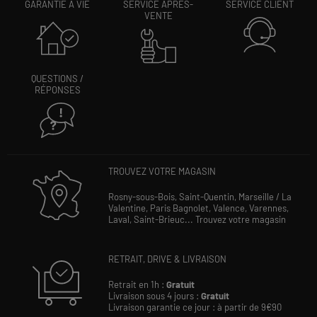
GARANTIE À VIE
SERVICE APRÈS-
SERVICE CLIENT
VENTE
QUESTIONS /
RÉPONSES
TROUVEZ VOTRE MAGASIN
Rosny-sous-Bois,
Saint-Quentin,
Marseille / La
Valentine,
Paris Bagnolet,
Valence,
Varennes,
Laval,
Saint-Brieuc...
Trouvez votre magasin
RETRAIT, DRIVE & LIVRAISON
Retrait en 1h :
Gratuit
Livraison sous 4 jours :
Gratuit
Livraison garantie ce jour : à partir de 9€90