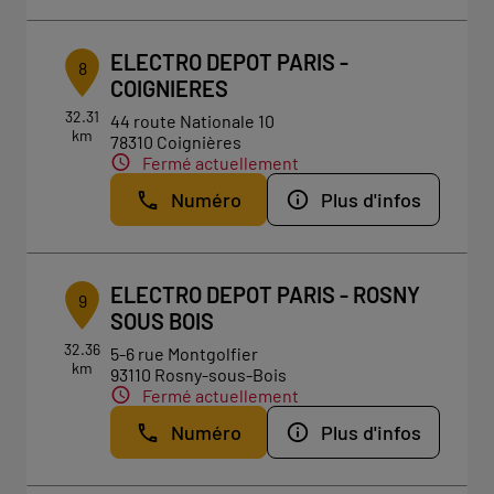
ELECTRO DEPOT PARIS -
8
COIGNIERES
32.31
44 route Nationale 10
km
78310 Coignières
Fermé actuellement
Numéro
Plus d'infos
ELECTRO DEPOT PARIS - ROSNY
9
SOUS BOIS
32.36
5-6 rue Montgolfier
km
93110 Rosny-sous-Bois
Fermé actuellement
Numéro
Plus d'infos