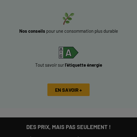
Nos conseils
pour une consommation plus durable
Tout savoir sur
l’étiquette énergie
EN SAVOIR +
DES PRIX, MAIS PAS SEULEMENT !