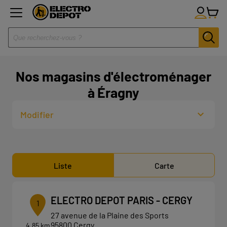
Nos magasins d'électroménager
à Éragny
Modifier
Liste
Carte
ELECTRO DEPOT PARIS - CERGY
1
27 avenue de la Plaine des Sports
95800 Cergy
4.85 km