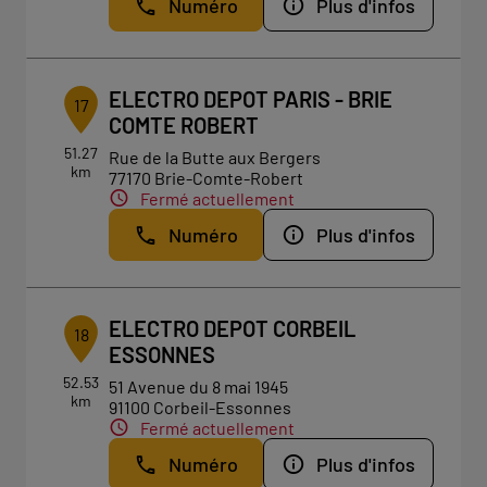
Numéro
Plus d'infos
ELECTRO DEPOT PARIS - BRIE
17
COMTE ROBERT
51.27
Rue de la Butte aux Bergers
km
77170 Brie-Comte-Robert
Fermé actuellement
Numéro
Plus d'infos
ELECTRO DEPOT CORBEIL
18
ESSONNES
52.53
51 Avenue du 8 mai 1945
km
91100 Corbeil-Essonnes
Fermé actuellement
Numéro
Plus d'infos