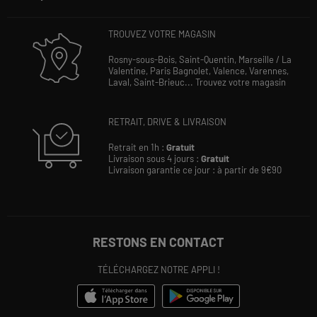
TROUVEZ VOTRE MAGASIN
Rosny-sous-Bois,
Saint-Quentin,
Marseille / La
Valentine,
Paris Bagnolet,
Valence,
Varennes,
Laval,
Saint-Brieuc...
Trouvez votre magasin
RETRAIT, DRIVE & LIVRAISON
Retrait en 1h :
Gratuit
Livraison sous 4 jours :
Gratuit
Livraison garantie ce jour : à partir de 9€90
RESTONS EN CONTACT
TÉLÉCHARGEZ NOTRE APPLI !