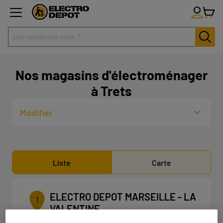
Nos magasins d'électroménager
à Trets
Modifier
Liste
Carte
ELECTRO DEPOT MARSEILLE - LA
1
VALENTINE
25.1 km