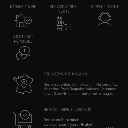
GARANTIE À VIE
SERVICE APRÈS-
SERVICE CLIENT
VENTE
QUESTIONS /
RÉPONSES
TROUVEZ VOTRE MAGASIN
Rosny-sous-Bois,
Saint-Quentin,
Marseille / La
Valentine,
Paris Bagnolet,
Valence,
Varennes,
Laval,
Saint-Brieuc...
Trouvez votre magasin
RETRAIT, DRIVE & LIVRAISON
Retrait en 1h :
Gratuit
Livraison sous 4 jours :
Gratuit