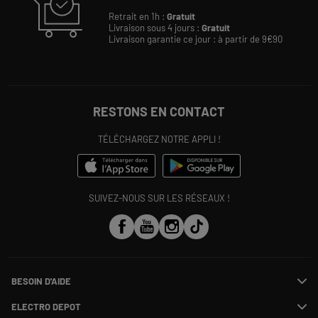
Retrait en 1h :
Gratuit
Livraison sous 4 jours :
Gratuit
Livraison garantie ce jour : à partir de 9€90
RESTONS EN CONTACT
TÉLÉCHARGEZ NOTRE APPLI !
SUIVEZ-NOUS SUR LES RÉSEAUX !
BESOIN D'AIDE
Contactez-nous
ELECTRO DEPOT
Suivre ma commande