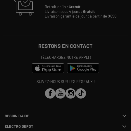
Retrait en 1h :
Gratuit
Livraison sous 4 jours :
Gratuit
Livraison garantie ce jour : à partir de 9€90
RESTONS EN CONTACT
TÉLÉCHARGEZ NOTRE APPLI !
SUIVEZ-NOUS SUR LES RÉSEAUX !
BESOIN D'AIDE
Contactez-nous
ELECTRO DEPOT
Suivre ma commande