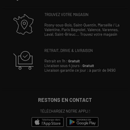
TROUVEZ VOTRE MAGASIN
Rosny-sous-Bois,
Saint-Quentin,
Marseille / La
Valentine,
Paris Bagnolet,
Valence,
Varennes,
Laval,
Saint-Brieuc...
Trouvez votre magasin
RETRAIT, DRIVE & LIVRAISON
Retrait en 1h :
Gratuit
Livraison sous 4 jours :
Gratuit
Livraison garantie ce jour : à partir de 9€90
RESTONS EN CONTACT
TÉLÉCHARGEZ NOTRE APPLI !