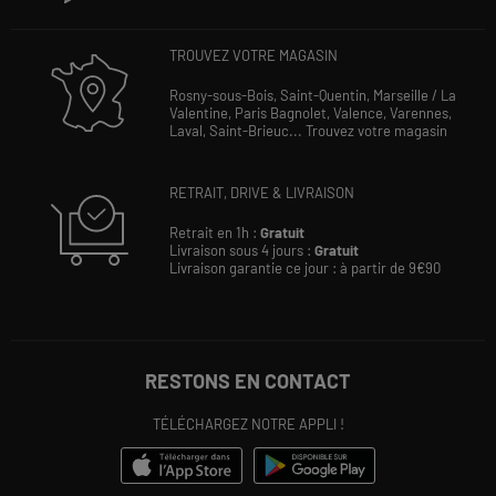
TROUVEZ VOTRE MAGASIN
Rosny-sous-Bois,
Saint-Quentin,
Marseille / La
Valentine,
Paris Bagnolet,
Valence,
Varennes,
Laval,
Saint-Brieuc...
Trouvez votre magasin
RETRAIT, DRIVE & LIVRAISON
Retrait en 1h :
Gratuit
Livraison sous 4 jours :
Gratuit
Livraison garantie ce jour : à partir de 9€90
RESTONS EN CONTACT
TÉLÉCHARGEZ NOTRE APPLI !