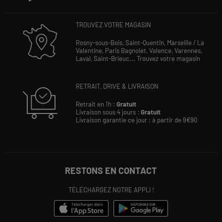
TROUVEZ VOTRE MAGASIN
Rosny-sous-Bois,
Saint-Quentin,
Marseille / La
Valentine,
Paris Bagnolet,
Valence,
Varennes,
Laval,
Saint-Brieuc...
Trouvez votre magasin
RETRAIT, DRIVE & LIVRAISON
Retrait en 1h :
Gratuit
Livraison sous 4 jours :
Gratuit
Livraison garantie ce jour : à partir de 9€90
RESTONS EN CONTACT
TÉLÉCHARGEZ NOTRE APPLI !