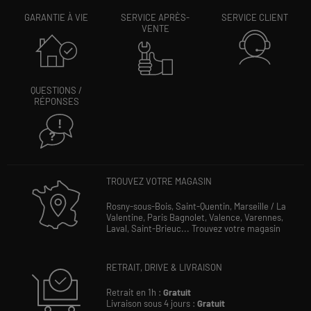
GARANTIE À VIE
SERVICE APRÈS-
SERVICE CLIENT
VENTE
QUESTIONS /
RÉPONSES
TROUVEZ VOTRE MAGASIN
Rosny-sous-Bois,
Saint-Quentin,
Marseille / La
Valentine,
Paris Bagnolet,
Valence,
Varennes,
Laval,
Saint-Brieuc...
Trouvez votre magasin
RETRAIT, DRIVE & LIVRAISON
Retrait en 1h :
Gratuit
Livraison sous 4 jours :
Gratuit