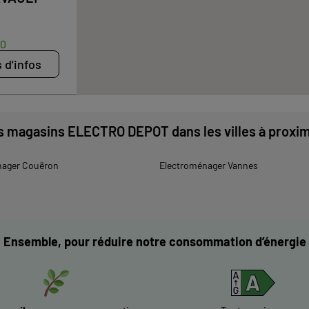
30
 d'infos
s magasins ELECTRO DEPOT dans les villes à proxim
nager Couëron
Electroménager Vannes
Ensemble, pour réduire notre consommation d’énergie