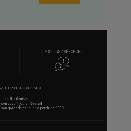
QUESTIONS / RÉPONSES
AIT, DRIVE & LIVRAISON
ait en 1h :
Gratuit
ison sous 4 jours :
Gratuit
ison garantie ce jour : à partir de 9€90